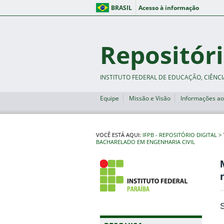
BRASIL
Acesso à informação
Repositóri
INSTITUTO FEDERAL DE EDUCAÇÃO, CIÊNCI
Equipe
Missão e Visão
Informações ao
VOCÊ ESTÁ AQUI:
IFPB - REPOSITÓRIO DIGITAL
BACHARELADO EM ENGENHARIA CIVIL
S