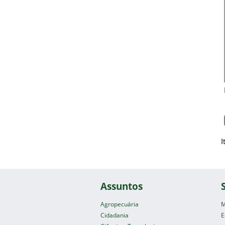
I
Assuntos
Agropecuária
M
Cidadania
E