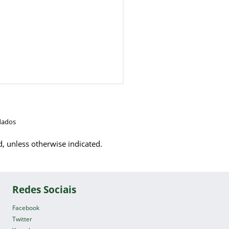
dados
d, unless otherwise indicated.
Redes Sociais
Facebook
Twitter