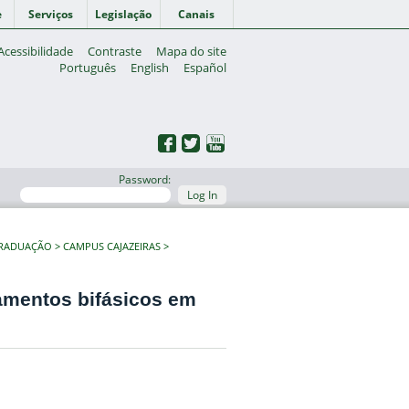
e
Serviços
Legislação
Canais
Acessibilidade
Contraste
Mapa do site
Português
English
Español
Password:
Log In
GRADUAÇÃO
CAMPUS CAJAZEIRAS
mentos bifásicos em