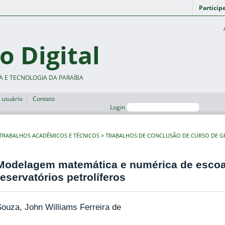
Particip
o Digital
A E TECNOLOGIA DA PARAÍBA
 usuário
Contato
Login
TRABALHOS ACADÊMICOS E TÉCNICOS
TRABALHOS DE CONCLUSÃO DE CURSO DE 
Modelagem matemática e numérica de escoa
reservatórios petrolíferos
ouza, John Williams Ferreira de