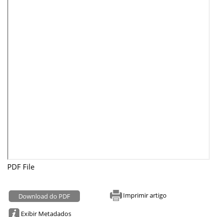
PDF File
Imprimir artigo
Download do PDF
Exibir Metadados