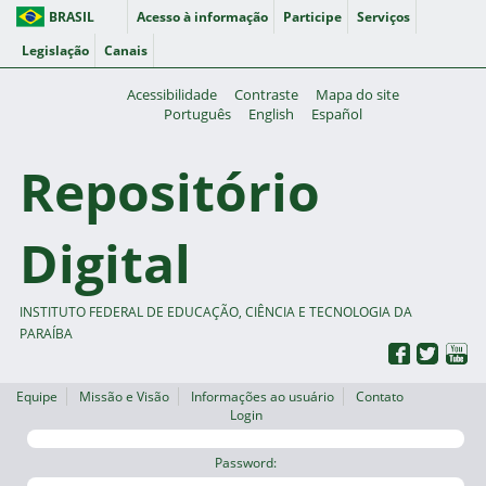
BRASIL
Acesso à informação
Participe
Serviços
Legislação
Canais
Acessibilidade
Contraste
Mapa do site
Português
English
Español
Repositório
Digital
INSTITUTO FEDERAL DE EDUCAÇÃO, CIÊNCIA E TECNOLOGIA DA
PARAÍBA
Equipe
Missão e Visão
Informações ao usuário
Contato
Login
Password: