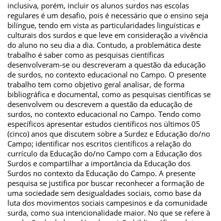
inclusiva, porém, incluir os alunos surdos nas escolas
regulares é um desafio, pois é necessário que o ensino seja
bilíngue, tendo em vista as particularidades linguísticas e
culturais dos surdos e que leve em consideração a vivência
do aluno no seu dia a dia. Contudo, a problemática deste
trabalho é saber como as pesquisas científicas
desenvolveram-se ou descreveram a questão da educação
de surdos, no contexto educacional no Campo. O presente
trabalho tem como objetivo geral analisar, de forma
bibliográfica e documental, como as pesquisas científicas se
desenvolvem ou descrevem a questão da educação de
surdos, no contexto educacional no Campo. Tendo como
específicos apresentar estudos científicos nos últimos 05
(cinco) anos que discutem sobre a Surdez e Educação do/no
Campo; identificar nos escritos científicos a relação do
currículo da Educação do/no Campo com a Educação dos
Surdos e compartilhar a importância da Educação dos
Surdos no contexto da Educação do Campo. A presente
pesquisa se justifica por buscar reconhecer a formação de
uma sociedade sem desigualdades sociais, como base da
luta dos movimentos sociais campesinos e da comunidade
surda, como sua intencionalidade maior. No que se refere à