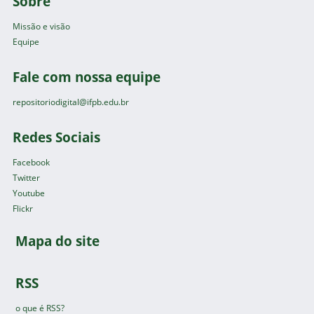
Sobre
Missão e visão
Equipe
Fale com nossa equipe
repositoriodigital@ifpb.edu.br
Redes Sociais
Facebook
Twitter
Youtube
Flickr
Mapa do site
RSS
o que é RSS?