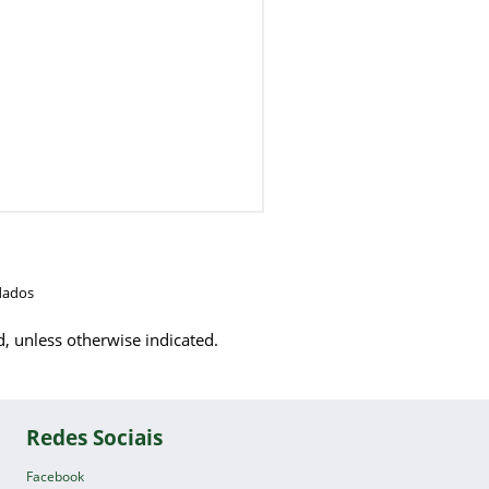
dados
d, unless otherwise indicated.
Redes Sociais
Facebook