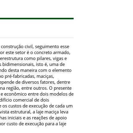
onstrução civil, seguimento esse
or este setor é o concreto armado,
restrutura como pilares, vigas e
os bidimensionais, isto é, uma de
ando desta maneira com o elemento
ipo pré-fabricadas, maciças,
depende de diversos fatores, dentre
 na região, entre outros. O presente
l e econômico entre dois modelos de
difício comercial de dois
e os custos de execução de cada um
ta estrutural, a laje maciça leva
s iniciais e as reações de apoio
or custo de execução para a laje