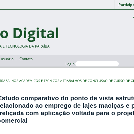
Particip
o Digital
A E TECNOLOGIA DA PARAÍBA
 usuário
Contato
Login
TRABALHOS ACADÊMICOS E TÉCNICOS
TRABALHOS DE CONCLUSÃO DE CURSO DE 
Estudo comparativo do ponto de vista estrut
relacionado ao emprego de lajes maciças e 
treliçada com aplicação voltada para o proje
comercial