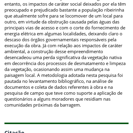
entanto, os impactos de caráter social deixados por ela têm
preocupado e prejudicado bastante a população ribeirinha
que atualmente sofre para se locomover de um local para
outro, em virtude da obstrução causada pelas águas das
principais vias de acesso e com o corte do fornecimento de
energia elétrica em algumas localidades, deixando claro o
descaso dos órgãos governamentais responsáveis pela
execução da obra. Já com relação aos impactos de caráter
ambiental, a construção desse empreendimento
desencadeou uma perda significativa da vegetação nativa
em decorrência dos processos de desmatamento e limpeza
da vegetação, ocasionando assim uma mudança na
paisagem local. A metodologia adotada nesta pesquisa foi
pautada no levantamento bibliográfico, na análise de
documentos e coleta de dados referentes à obra e na
pesquisa de campo que teve como suporte a aplicação de
questionários a alguns moradores que residiam nas
comunidades próximas da barragem.
Citação