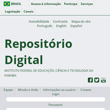
BRASIL
Acesso à informação
Participe
Serviços
Legislação
Canais
Acessibilidade
Contraste
Mapa do site
Português
English
Español
Repositório
Digital
INSTITUTO FEDERAL DE EDUCAÇÃO, CIÊNCIA E TECNOLOGIA DA
PARAÍBA
Equipe
Missão e Visão
Informações ao usuário
Contato
Login
Password: