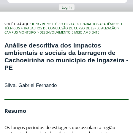
Log In
VOCÊ ESTÁ AQUI:
IFPB - REPOSITÓRIO DIGITAL
TRABALHOS ACADÊMICOS E
TÉCNICOS
TRABALHOS DE CONCLUSÃO DE CURSO DE ESPECIALIZAÇÃO
CAMPUS MONTEIRO
DESENVOLVIMENTO E MEIO AMBIENTE
Análise descritiva dos impactos
ambientais e sociais da barragem de
Cachoeirinha no município de Ingazeira -
PE
Silva, Gabriel Fernando
Resumo
Os longos períodos de estiagens que assolam a região