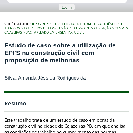
Log In
VOCÊ ESTÁ AQUI:
IFPB - REPOSITÓRIO DIGITAL
TRABALHOS ACADÊMICOS E
TÉCNICOS
TRABALHOS DE CONCLUSÃO DE CURSO DE GRADUAÇÃO
CAMPUS
CAJAZEIRAS
BACHARELADO EM ENGENHARIA CIVIL
Estudo de caso sobre a utilização de
EPI'S na construção civil com
proposição de melhorias
Silva, Amanda Jéssica Rodrigues da
Resumo
Este trabalho trata de um estudo de caso em obras da
construção civil na cidade de Cajazeiras-PB, em que analisa
as condições de trabalho no cumprimento das normas