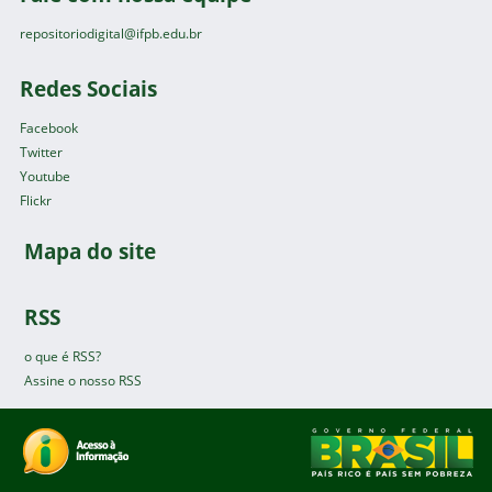
repositoriodigital@ifpb.edu.br
Redes Sociais
Facebook
Twitter
Youtube
Flickr
Mapa do site
RSS
o que é RSS?
Assine o nosso RSS