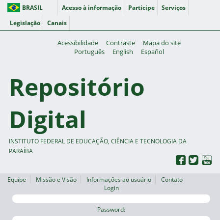
BRASIL
Acesso à informação
Participe
Serviços
Legislação
Canais
Acessibilidade
Contraste
Mapa do site
Português
English
Español
Repositório
Digital
INSTITUTO FEDERAL DE EDUCAÇÃO, CIÊNCIA E TECNOLOGIA DA
PARAÍBA
Equipe
Missão e Visão
Informações ao usuário
Contato
Login
Password: