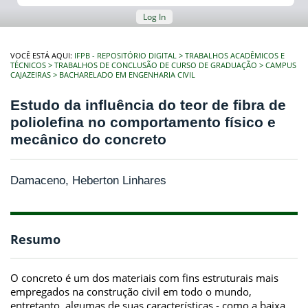
Log In
VOCÊ ESTÁ AQUI:
IFPB - REPOSITÓRIO DIGITAL
TRABALHOS ACADÊMICOS E
TÉCNICOS
TRABALHOS DE CONCLUSÃO DE CURSO DE GRADUAÇÃO
CAMPUS
CAJAZEIRAS
BACHARELADO EM ENGENHARIA CIVIL
Estudo da influência do teor de fibra de
poliolefina no comportamento físico e
mecânico do concreto
Damaceno, Heberton Linhares
Resumo
O concreto é um dos materiais com fins estruturais mais
empregados na construção civil em todo o mundo,
entretanto, algumas de suas características - como a baixa