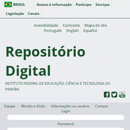
BRASIL
Acesso à informação
Participe
Serviços
Legislação
Canais
Acessibilidade
Contraste
Mapa do site
Português
English
Español
Repositório
Digital
INSTITUTO FEDERAL DE EDUCAÇÃO, CIÊNCIA E TECNOLOGIA DA
PARAÍBA
Equipe
Missão e Visão
Informações ao usuário
Contato
Login
Password: