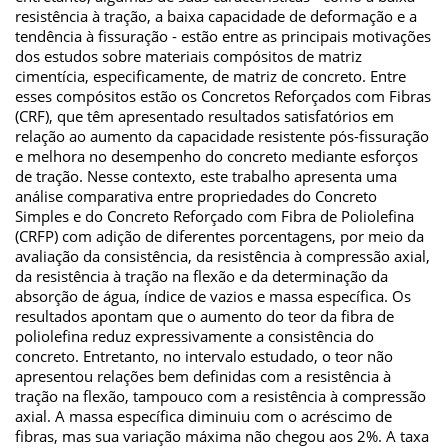
resistência à tração, a baixa capacidade de deformação e a
tendência à fissuração - estão entre as principais motivações
dos estudos sobre materiais compósitos de matriz
cimentícia, especificamente, de matriz de concreto. Entre
esses compósitos estão os Concretos Reforçados com Fibras
(CRF), que têm apresentado resultados satisfatórios em
relação ao aumento da capacidade resistente pós-fissuração
e melhora no desempenho do concreto mediante esforços
de tração. Nesse contexto, este trabalho apresenta uma
análise comparativa entre propriedades do Concreto
Simples e do Concreto Reforçado com Fibra de Poliolefina
(CRFP) com adição de diferentes porcentagens, por meio da
avaliação da consistência, da resistência à compressão axial,
da resistência à tração na flexão e da determinação da
absorção de água, índice de vazios e massa específica. Os
resultados apontam que o aumento do teor da fibra de
poliolefina reduz expressivamente a consistência do
concreto. Entretanto, no intervalo estudado, o teor não
apresentou relações bem definidas com a resistência à
tração na flexão, tampouco com a resistência à compressão
axial. A massa específica diminuiu com o acréscimo de
fibras, mas sua variação máxima não chegou aos 2%. A taxa