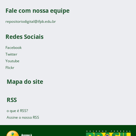
Fale com nossa equipe
repositoriodigital@ifpb.edu.br
Redes Sociais
Facebook
Twitter
Youtube
Flickr
Mapa do site
RSS
o que é RSS?
Assine o nosso RSS