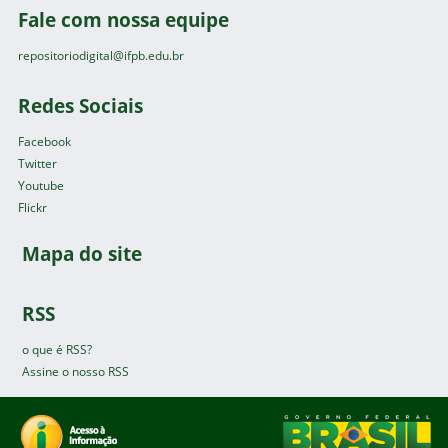
Fale com nossa equipe
repositoriodigital@ifpb.edu.br
Redes Sociais
Facebook
Twitter
Youtube
Flickr
Mapa do site
RSS
o que é RSS?
Assine o nosso RSS