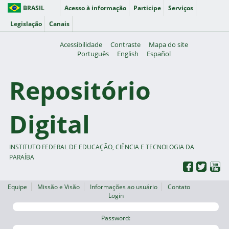
BRASIL
Acesso à informação
Participe
Serviços
Legislação
Canais
Acessibilidade
Contraste
Mapa do site
Português
English
Español
Repositório
Digital
INSTITUTO FEDERAL DE EDUCAÇÃO, CIÊNCIA E TECNOLOGIA DA
PARAÍBA
Equipe
Missão e Visão
Informações ao usuário
Contato
Login
Password: