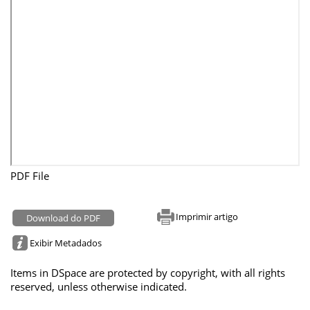
PDF File
Imprimir artigo
Download do PDF
Exibir Metadados
Items in DSpace are protected by copyright, with all rights
reserved, unless otherwise indicated.