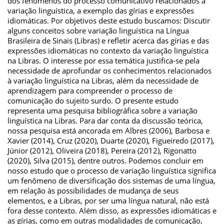
dos fenômenos do processo comunicativo relacionados à
variação linguística, a exemplo das gírias e expressões
idiomáticas. Por objetivos deste estudo buscamos: Discutir
alguns conceitos sobre variação linguística na Língua
Brasileira de Sinais (Libras) e refletir acerca das gírias e das
expressões idiomáticas no contexto da variação linguística
na Libras. O interesse por essa temática justifica-se pela
necessidade de aprofundar os conhecimentos relacionados
à variação linguística na Libras, além da necessidade de
aprendizagem para compreender o processo de
comunicação do sujeito surdo. O presente estudo
representa uma pesquisa bibliográfica sobre a variação
linguística na Libras. Para dar conta da discussão teórica,
nossa pesquisa está ancorada em Albres (2006), Barbosa e
Xavier (2014), Cruz (2020), Duarte (2020), Figueiredo (2017),
Júnior (2012), Oliveira (2018), Pereira (2012), Rigonatto
(2020), Silva (2015), dentre outros. Podemos concluir em
nosso estudo que o processo de variação linguística significa
um fenômeno de diversificação dos sistemas de uma língua,
em relação às possibilidades de mudança de seus
elementos, e a Libras, por ser uma língua natural, não está
fora desse contexto. Além disso, as expressões idiomáticas e
as gírias, como em outras modalidades de comunicação,