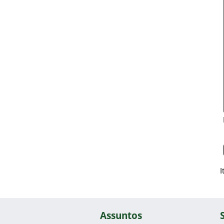
I
Assuntos