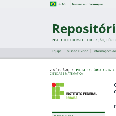
BRASIL
Acesso à informação
Repositóri
INSTITUTO FEDERAL DE EDUCAÇÃO, CIÊNCI
Equipe
Missão e Visão
Informações ao
VOCÊ ESTÁ AQUI:
IFPB - REPOSITÓRIO DIGITAL
CIÊNCIAS E MATEMÁTICA
D