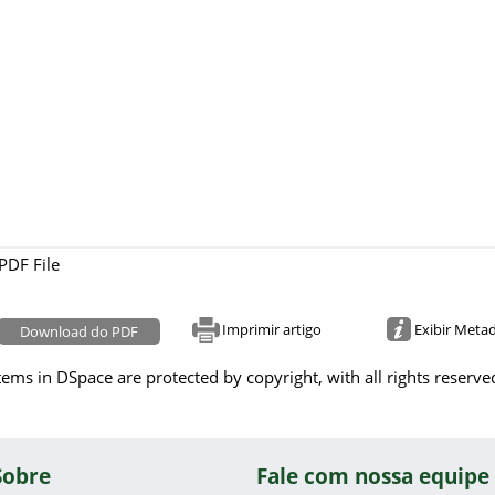
PDF File
Imprimir artigo
Exibir Meta
Download do PDF
tems in DSpace are protected by copyright, with all rights reserve
Sobre
Fale com nossa equipe