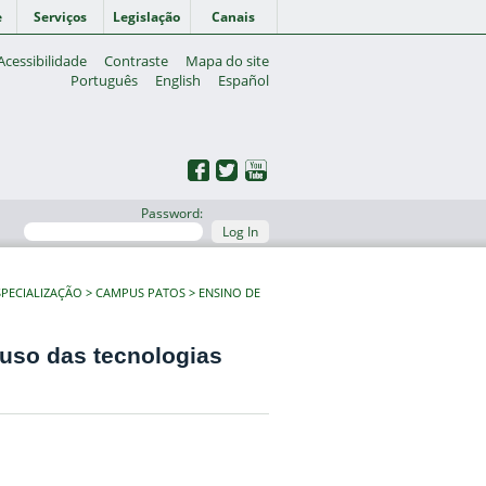
e
Serviços
Legislação
Canais
Acessibilidade
Contraste
Mapa do site
Português
English
Español
Password:
Log In
PECIALIZAÇÃO
CAMPUS PATOS
ENSINO DE
uso das tecnologias