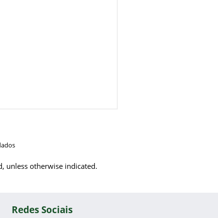
dados
d, unless otherwise indicated.
Redes Sociais