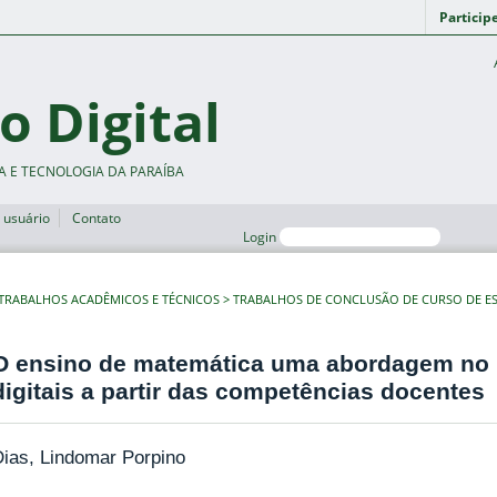
Particip
o Digital
A E TECNOLOGIA DA PARAÍBA
 usuário
Contato
Login
TRABALHOS ACADÊMICOS E TÉCNICOS
TRABALHOS DE CONCLUSÃO DE CURSO DE ES
O ensino de matemática uma abordagem no 
digitais a partir das competências docentes
ias, Lindomar Porpino