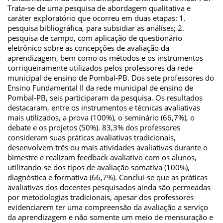
Trata-se de uma pesquisa de abordagem qualitativa e
caráter exploratório que ocorreu em duas etapas: 1.
pesquisa bibliográfica, para subsidiar as análises; 2.
pesquisa de campo, com aplicação de questionário
eletrônico sobre as concepções de avaliação da
aprendizagem, bem como os métodos e os instrumentos
corriqueiramente utilizados pelos professores da rede
municipal de ensino de Pombal-PB. Dos sete professores do
Ensino Fundamental II da rede municipal de ensino de
Pombal-PB, seis participaram da pesquisa. Os resultados
destacaram, entre os instrumentos e técnicas avaliativas
mais utilizados, a prova (100%), o seminário (66,7%), o
debate e os projetos (50%). 83,3% dos professores
consideram suas práticas avaliativas tradicionais,
desenvolvem três ou mais atividades avaliativas durante o
bimestre e realizam feedback avaliativo com os alunos,
utilizando-se dos tipos de avaliação somativa (100%),
diagnóstica e formativa (66,7%). Conclui-se que as práticas
avaliativas dos docentes pesquisados ainda são permeadas
por metodologias tradicionais, apesar dos professores
evidenciarem ter uma compreensão da avaliação a serviço
da aprendizagem e não somente um meio de mensuração e