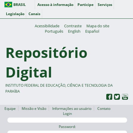
BRASIL
Acesso à informação
Participe
Serviços
Legislação
Canais
Acessibilidade
Contraste
Mapa do site
Português
English
Español
Repositório
Digital
INSTITUTO FEDERAL DE EDUCAÇÃO, CIÊNCIA E TECNOLOGIA DA
PARAÍBA
Equipe
Missão e Visão
Informações ao usuário
Contato
Login
Password: