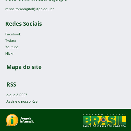
repositoriodigital@ifpb.edu.br
Redes Sociais
Facebook
Twitter
Youtube
Flickr
Mapa do site
RSS
o que é RSS?
Assine o nosso RSS