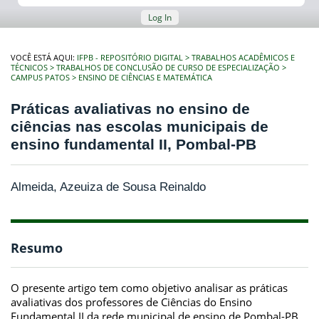
Log In
VOCÊ ESTÁ AQUI:
IFPB - REPOSITÓRIO DIGITAL
TRABALHOS ACADÊMICOS E
TÉCNICOS
TRABALHOS DE CONCLUSÃO DE CURSO DE ESPECIALIZAÇÃO
CAMPUS PATOS
ENSINO DE CIÊNCIAS E MATEMÁTICA
Práticas avaliativas no ensino de
ciências nas escolas municipais de
ensino fundamental II, Pombal-PB
Almeida, Azeuiza de Sousa Reinaldo
Resumo
O presente artigo tem como objetivo analisar as práticas
avaliativas dos professores de Ciências do Ensino
Fundamental II da rede municipal de ensino de Pombal-PB.