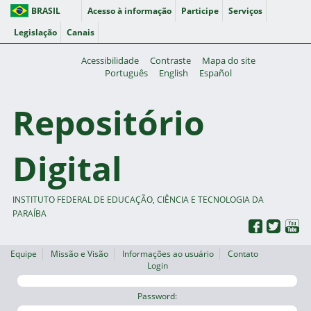
BRASIL
Acesso à informação
Participe
Serviços
Legislação
Canais
Acessibilidade
Contraste
Mapa do site
Português
English
Español
Repositório
Digital
INSTITUTO FEDERAL DE EDUCAÇÃO, CIÊNCIA E TECNOLOGIA DA
PARAÍBA
Equipe
Missão e Visão
Informações ao usuário
Contato
Login
Password: