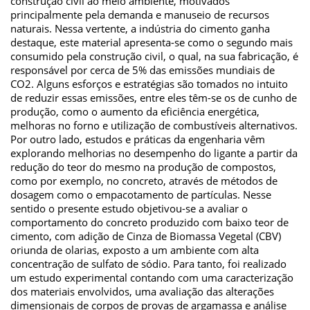
construção civil ao meio ambiente, motivados
principalmente pela demanda e manuseio de recursos
naturais. Nessa vertente, a indústria do cimento ganha
destaque, este material apresenta-se como o segundo mais
consumido pela construção civil, o qual, na sua fabricação, é
responsável por cerca de 5% das emissões mundiais de
CO2. Alguns esforços e estratégias são tomados no intuito
de reduzir essas emissões, entre eles têm-se os de cunho de
produção, como o aumento da eficiência energética,
melhoras no forno e utilização de combustíveis alternativos.
Por outro lado, estudos e práticas da engenharia vêm
explorando melhorias no desempenho do ligante a partir da
redução do teor do mesmo na produção de compostos,
como por exemplo, no concreto, através de métodos de
dosagem como o empacotamento de partículas. Nesse
sentido o presente estudo objetivou-se a avaliar o
comportamento do concreto produzido com baixo teor de
cimento, com adição de Cinza de Biomassa Vegetal (CBV)
oriunda de olarias, exposto a um ambiente com alta
concentração de sulfato de sódio. Para tanto, foi realizado
um estudo experimental contando com uma caracterização
dos materiais envolvidos, uma avaliação das alterações
dimensionais de corpos de provas de argamassa e análise