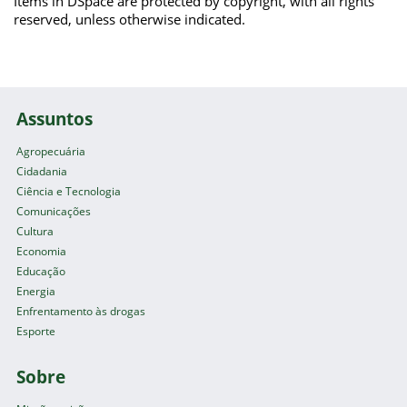
Items in DSpace are protected by copyright, with all rights
reserved, unless otherwise indicated.
Assuntos
Agropecuária
Cidadania
Ciência e Tecnologia
Comunicações
Cultura
Economia
Educação
Energia
Enfrentamento às drogas
Esporte
Sobre