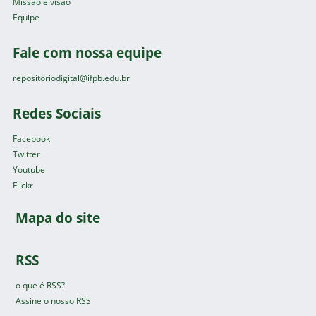
Missão e visão
Equipe
Fale com nossa equipe
repositoriodigital@ifpb.edu.br
Redes Sociais
Facebook
Twitter
Youtube
Flickr
Mapa do site
RSS
o que é RSS?
Assine o nosso RSS