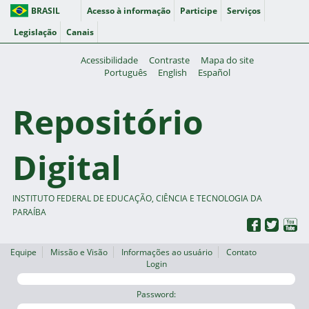
BRASIL
Acesso à informação
Participe
Serviços
Legislação
Canais
Acessibilidade
Contraste
Mapa do site
Português
English
Español
Repositório
Digital
INSTITUTO FEDERAL DE EDUCAÇÃO, CIÊNCIA E TECNOLOGIA DA
PARAÍBA
Equipe
Missão e Visão
Informações ao usuário
Contato
Login
Password: