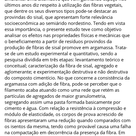
últimos anos diz respeito à utilização das fibras vegetais,
que dentre os seus diversos tipos pode-se destacar as
provindas do sisal, que apresentam forte relevância
socioeconômica ao semiárido nordestino. Tendo em vista
essa importância, o presente estudo teve como objetivo
analisar os efeitos nas propriedades físicas e mecânicas que
o beneficiamento a partir de resíduos provindos da
produção de fibras de sisal promove em argamassa. Trata-
se de um estudo experimental e quantitativo, sendo a
pesquisa dividida em três etapas: levantamento teórico e
conceitual; caracterização da fibra de sisal, agregado e
aglomerante; e experimentação destrutiva e não destrutiva
do composto cimentício. No que concerne a consistência da
argamassa com adição de fibra, pode-se perceber que o
filamento acaba atuando como uma rede que retém as
partículas de agregados de maior granulometria,
segregando assim uma pasta formada basicamente por
cimento e água. Com relação a resistência à compressão e
módulo de elasticidade, os corpos de prova acrescido de
fibras apresentaram uma redução quando comparados com
os isentos da mesma, tendo como provável causa uma falha
na compactação em decorrência da presença da fibra. Em