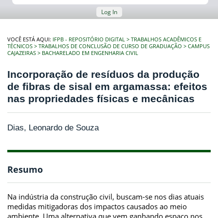
Log In
VOCÊ ESTÁ AQUI:
IFPB - REPOSITÓRIO DIGITAL
TRABALHOS ACADÊMICOS E
TÉCNICOS
TRABALHOS DE CONCLUSÃO DE CURSO DE GRADUAÇÃO
CAMPUS
CAJAZEIRAS
BACHARELADO EM ENGENHARIA CIVIL
Incorporação de resíduos da produção
de fibras de sisal em argamassa: efeitos
nas propriedades físicas e mecânicas
Dias, Leonardo de Souza
Resumo
Na indústria da construção civil, buscam-se nos dias atuais
medidas mitigadoras dos impactos causados ao meio
ambiente. Uma alternativa que vem ganhando espaço nos