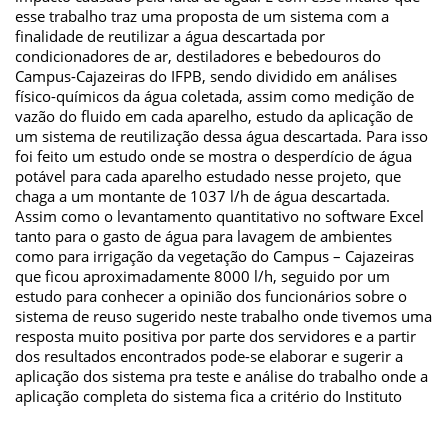
esse trabalho traz uma proposta de um sistema com a
finalidade de reutilizar a água descartada por
condicionadores de ar, destiladores e bebedouros do
Campus-Cajazeiras do IFPB, sendo dividido em análises
físico-químicos da água coletada, assim como medição de
vazão do fluido em cada aparelho, estudo da aplicação de
um sistema de reutilização dessa água descartada. Para isso
foi feito um estudo onde se mostra o desperdício de água
potável para cada aparelho estudado nesse projeto, que
chaga a um montante de 1037 l/h de água descartada.
Assim como o levantamento quantitativo no software Excel
tanto para o gasto de água para lavagem de ambientes
como para irrigação da vegetação do Campus – Cajazeiras
que ficou aproximadamente 8000 l/h, seguido por um
estudo para conhecer a opinião dos funcionários sobre o
sistema de reuso sugerido neste trabalho onde tivemos uma
resposta muito positiva por parte dos servidores e a partir
dos resultados encontrados pode-se elaborar e sugerir a
aplicação dos sistema pra teste e análise do trabalho onde a
aplicação completa do sistema fica a critério do Instituto