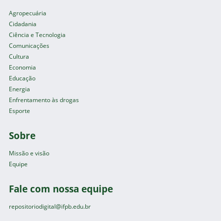
Agropecuária
Cidadania
Ciência e Tecnologia
Comunicações
Cultura
Economia
Educação
Energia
Enfrentamento às drogas
Esporte
Sobre
Missão e visão
Equipe
Fale com nossa equipe
repositoriodigital@ifpb.edu.br