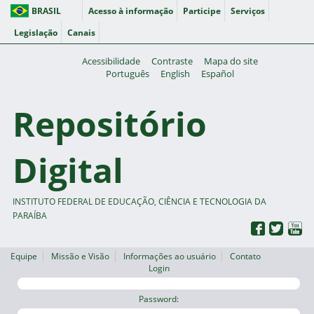
BRASIL
Acesso à informação
Participe
Serviços
Legislação
Canais
Acessibilidade
Contraste
Mapa do site
Português
English
Español
Repositório
Digital
INSTITUTO FEDERAL DE EDUCAÇÃO, CIÊNCIA E TECNOLOGIA DA
PARAÍBA
Equipe
Missão e Visão
Informações ao usuário
Contato
Login
Password: