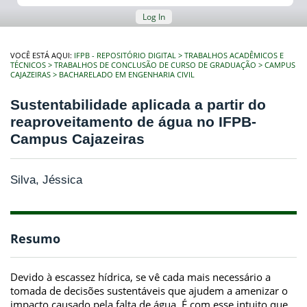
Log In
VOCÊ ESTÁ AQUI:
IFPB - REPOSITÓRIO DIGITAL
TRABALHOS ACADÊMICOS E
TÉCNICOS
TRABALHOS DE CONCLUSÃO DE CURSO DE GRADUAÇÃO
CAMPUS
CAJAZEIRAS
BACHARELADO EM ENGENHARIA CIVIL
Sustentabilidade aplicada a partir do
reaproveitamento de água no IFPB-
Campus Cajazeiras
Silva, Jéssica
Resumo
Devido à escassez hídrica, se vê cada mais necessário a
tomada de decisões sustentáveis que ajudem a amenizar o
impacto causado pela falta de água. É com esse intuito que