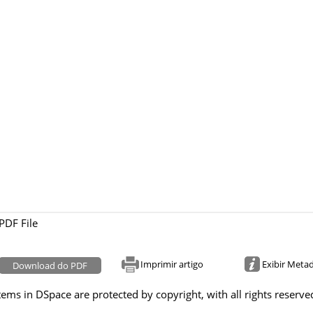
PDF File
Imprimir artigo
Exibir Meta
Download do PDF
tems in DSpace are protected by copyright, with all rights reserve