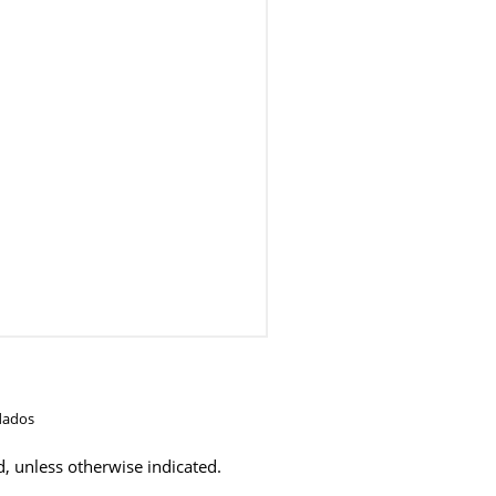
dados
d, unless otherwise indicated.