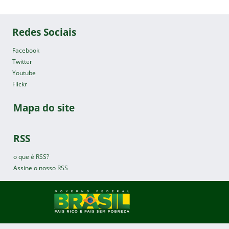
Redes Sociais
Facebook
Twitter
Youtube
Flickr
Mapa do site
RSS
o que é RSS?
Assine o nosso RSS