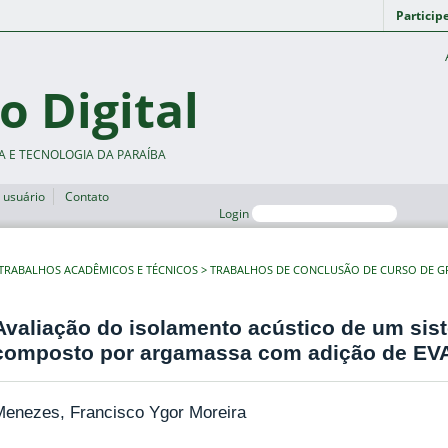
Particip
o Digital
A E TECNOLOGIA DA PARAÍBA
 usuário
Contato
Login
TRABALHOS ACADÊMICOS E TÉCNICOS
TRABALHOS DE CONCLUSÃO DE CURSO DE 
Avaliação do isolamento acústico de um sis
composto por argamassa com adição de EVA 
Menezes, Francisco Ygor Moreira