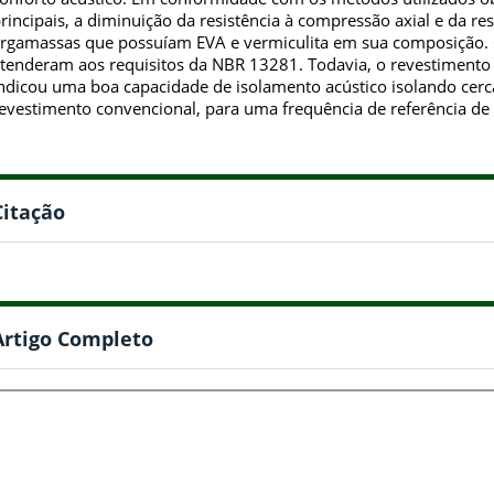
rincipais, a diminuição da resistência à compressão axial e da res
rgamassas que possuíam EVA e vermiculita em sua composição. 
tenderam aos requisitos da NBR 13281. Todavia, o revestimento
ndicou uma boa capacidade de isolamento acústico isolando ce
evestimento convencional, para uma frequência de referência de 
Citação
Artigo Completo