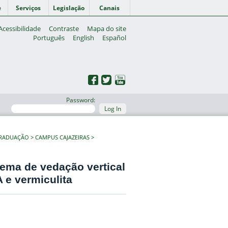
e
Serviços
Legislação
Canais
Acessibilidade
Contraste
Mapa do site
Português
English
Español
Password:
Log In
GRADUAÇÃO
CAMPUS CAJAZEIRAS
tema de vedação vertical
e vermiculita