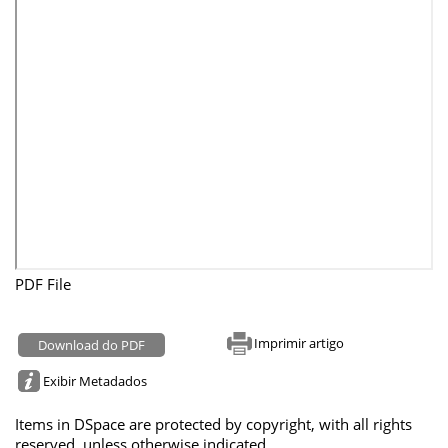
PDF File
Imprimir artigo
Download do PDF
Exibir Metadados
Items in DSpace are protected by copyright, with all rights
reserved, unless otherwise indicated.