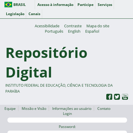
BRASIL
Acesso à informação
Participe
Serviços
Legislação
Canais
Acessibilidade
Contraste
Mapa do site
Português
English
Español
Repositório
Digital
INSTITUTO FEDERAL DE EDUCAÇÃO, CIÊNCIA E TECNOLOGIA DA
PARAÍBA
Equipe
Missão e Visão
Informações ao usuário
Contato
Login
Password: