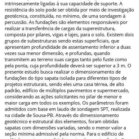
intrinsecamente ligadas à sua capacidade de suporte. A
resistência do solo pode ser obtida por meio de investigação
geotécnica, constituída, no mínimo, de uma sondagem à
percussão. As fundações são elementos responsáveis por
realizar a transferência de cargas da superestrutura,
composta por pilares, vigas e lajes, para o solo. Existem dois
grupos de subestruturas sendo estas superficiais, que
apresentam profundidade de assentamento inferior a duas
vezes sua menor dimensão, e profundas, quando
transmitem ao terreno suas cargas tanto pelo fuste como
pela ponta, cuja profundidade deverá ser superior a 3 m. O
presente estudo busca realizar o dimensionamento de
fundações do tipo sapata isolada para diferentes tipos de
projetos estruturais, sendo eles uma casa térrea, de alto
padrão, edifício de múltiplos pavimentos e supermercado,
considerando as ações solicitantes no pilar de menor e
maior carga em todos os exemplos. Os parâmetros foram
admitidos com base em laudo de sondagem SPT, realizada
na cidade de Sousa-PB. Através do dimensionamento
geotécnico e estrutural dos elementos, foram obtidas
sapatas com dimensões variadas, sendo o menor valor a
seção mínima admissível pela norma. Para o edifício de