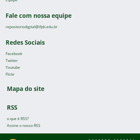
Fale com nossa equipe
repositoriodigital@ifpb.edu.br
Redes Sociais
Facebook
Twitter
Youtube
Flickr
Mapa do site
RSS
o que é RSS?
Assine o nosso RSS