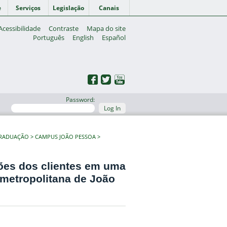
e
Serviços
Legislação
Canais
Acessibilidade
Contraste
Mapa do site
Português
English
Español
Password:
Log In
GRADUAÇÃO
CAMPUS JOÃO PESSOA
ões dos clientes em uma
 metropolitana de João