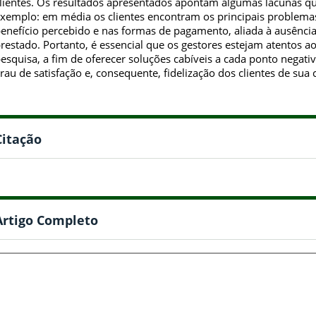
lientes. Os resultados apresentados apontam algumas lacunas 
xemplo: em média os clientes encontram os principais problemas
enefício percebido e nas formas de pagamento, aliada à ausência 
restado. Portanto, é essencial que os gestores estejam atentos a
esquisa, a fim de oferecer soluções cabíveis a cada ponto negat
rau de satisfação e, consequente, fidelização dos clientes de sua 
Citação
Artigo Completo