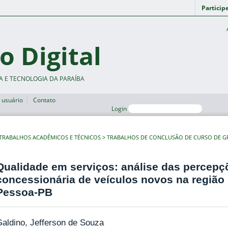
Particip
o Digital
A E TECNOLOGIA DA PARAÍBA
 usuário
Contato
Login
TRABALHOS ACADÊMICOS E TÉCNICOS
TRABALHOS DE CONCLUSÃO DE CURSO DE 
Qualidade em serviços: análise das percepç
concessionária de veículos novos na região
Pessoa-PB
aldino, Jefferson de Souza