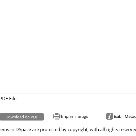
PDF File
Imprimir artigo
Exibir Meta
Download do PDF
tems in DSpace are protected by copyright, with all rights reserve