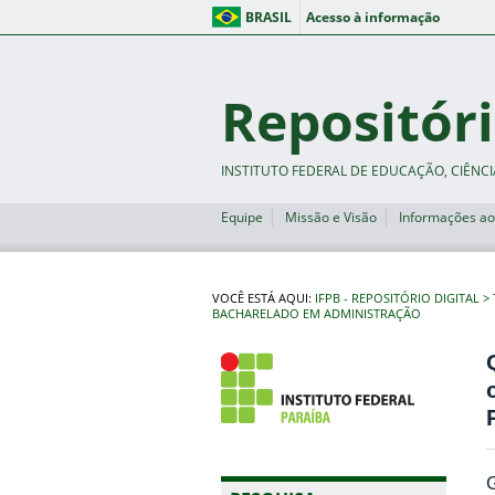
BRASIL
Acesso à informação
Repositóri
INSTITUTO FEDERAL DE EDUCAÇÃO, CIÊNCI
Equipe
Missão e Visão
Informações ao
VOCÊ ESTÁ AQUI:
IFPB - REPOSITÓRIO DIGITAL
BACHARELADO EM ADMINISTRAÇÃO
G