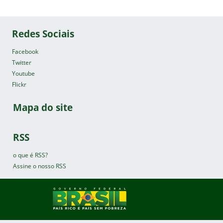
Redes Sociais
Facebook
Twitter
Youtube
Flickr
Mapa do site
RSS
o que é RSS?
Assine o nosso RSS