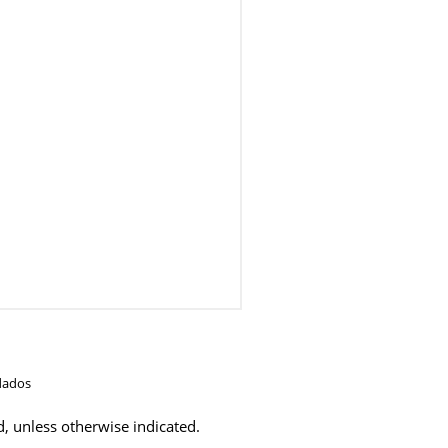
dados
d, unless otherwise indicated.