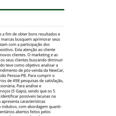
 a fim de obter bons resultados e
 as marcas busquem aprimorar seus
ntam com a participação dos
itivo. Esta atenção ao cliente
novos clientes. O marketing e as
os seus clientes buscando diminuir
udo teve como objetivo analisar a
atendimento de pós-venda da NewCar,
 João Pessoa-PB. Para cumprir o
rios de 498 pesquisas de satisfação,
ionária. Para análise e
rviços (5 Gaps), sendo que os 5
identificar possíveis lacunas na
apresenta características
do indutivo, com abordagem quanti-
ntários abertos feitos pelos