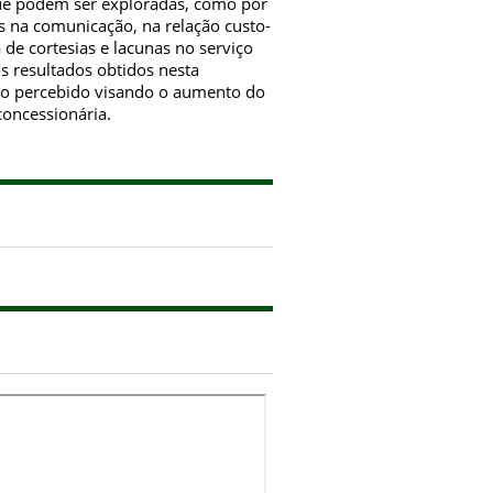
que podem ser exploradas, como por
 na comunicação, na relação custo-
de cortesias e lacunas no serviço
os resultados obtidos nesta
ivo percebido visando o aumento do
concessionária.