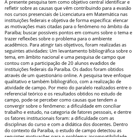
A presente pesquisa tem como objetivo central identificar e
refletir sobre as causas que vêm contribuindo para a evasão
nos cursos presenciais de Licenciatura em Matemática nas
instituições federais e objetiva de forma específica: elencar
as motivações mais citadas para o fenômeno no âmbito da
Paraíba; buscar possíveis pontos em comuns sobre o tema e
trazer reflexões sobre o problema para o ambiente
acadêmico. Para atingir tais objetivos, foram realizadas as
seguintes atividades: Um levantamento bibliográfica sobre o
tema, em âmbito nacional e uma pesquisa de campo que
contou com a participação de 20 alunos evadidos de
instituições federais da Paraíba. Os dados foram obtidos
através de um questionário online. A pesquisa teve enfoque
qualitativo e também bibliográfico, com a realização de
atividade de campo. Por meio do paralelo realizados entre o
referencial teórico e os resultados obtidos no estudo de
campo, pode-se perceber como causas que tendem a
convergir sobre o fenômeno: a dificuldade em conciliar
trabalho e estudo, na categoria de fatores pessoais, e dentre
os fatores institucionais foram: a dificuldade com as
disciplinas do curso e com a didática dos docentes. Dentro
do contexto da Paraíba, o estudo de campo detectou as
seguintes motivações para o problema: incompatibilidade