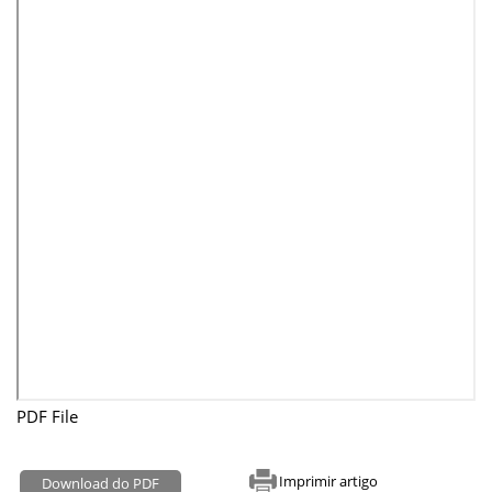
PDF File
Imprimir artigo
Download do PDF