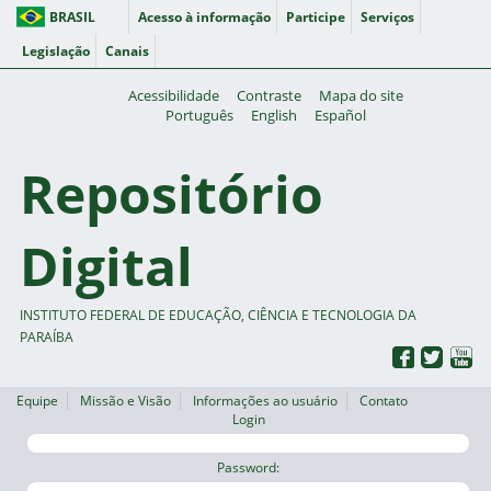
BRASIL
Acesso à informação
Participe
Serviços
Legislação
Canais
Acessibilidade
Contraste
Mapa do site
Português
English
Español
Repositório
Digital
INSTITUTO FEDERAL DE EDUCAÇÃO, CIÊNCIA E TECNOLOGIA DA
PARAÍBA
Equipe
Missão e Visão
Informações ao usuário
Contato
Login
Password: