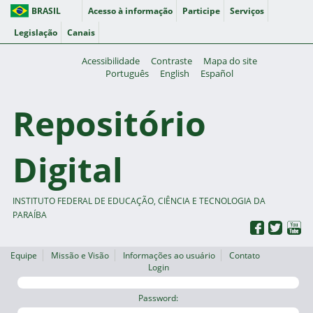
BRASIL
Acesso à informação
Participe
Serviços
Legislação
Canais
Acessibilidade
Contraste
Mapa do site
Português
English
Español
Repositório
Digital
INSTITUTO FEDERAL DE EDUCAÇÃO, CIÊNCIA E TECNOLOGIA DA
PARAÍBA
Equipe
Missão e Visão
Informações ao usuário
Contato
Login
Password: