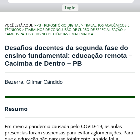
Log In
VOCÊ ESTÁ AQUI:
IFPB - REPOSITÓRIO DIGITAL
TRABALHOS ACADÊMICOS E
TÉCNICOS
TRABALHOS DE CONCLUSÃO DE CURSO DE ESPECIALIZAÇÃO
CAMPUS PATOS
ENSINO DE CIÊNCIAS E MATEMÁTICA
Desafios docentes da segunda fase do
ensino fundamental: educação remota –
Cacimba de Dentro – PB
Bezerra, Gilmar Cândido
Resumo
Em meio a pandemia causada pelo COVID-19, as aulas
presencias foram suspensas para evitar aglomerações. Para
que a educação não parasse totalmente, a saída foi a