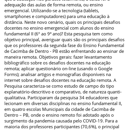
adequação das aulas de forma remota, ou ensino
emergencial. Utilizando-se a tecnologia (tablets,
smartphones e computadores) para uma educação à
distância. Neste novo cenário, quais os principais desafios
docentes no ensino emergencial com alunos do ensino
fundamental II (6º ao 9ª ano)? Esta pesquisa tem como
objetivo principal, averiguar quais são os principais desafios
que os professores da segunda fase do Ensino Fundamental
de Cacimba de Dentro - PB estão enfrentando ao ensinar de
maneira remota. Objetivos gerais: fazer levantamento
bibliográfico sobre os desafios docentes na educação
remota; aplicar questionário on-line (usando o Google
Forms); analisar artigos e monografias disponíveis na
internet sobre desafios docentes na educação remota. A
Pesquisa caracteriza-se como estudo de campo do tipo
explanatório-descritivo e comparativo, de natureza quanti-
qualitativa. Participaram da pesquisa 34 educadores que
lecionam em diversas disciplinas no ensino fundamental II,
em quatro escolas Municipais da cidade de Cacimba de
Dentro – PB, onde o ensino remoto foi adotado após o
surgimento da pandemia causada pelo COVID-19. Para a
maioria dos professores participantes (70,6%), o principal