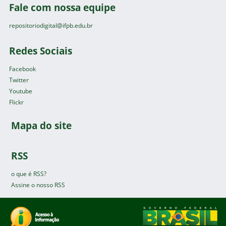
Fale com nossa equipe
repositoriodigital@ifpb.edu.br
Redes Sociais
Facebook
Twitter
Youtube
Flickr
Mapa do site
RSS
o que é RSS?
Assine o nosso RSS