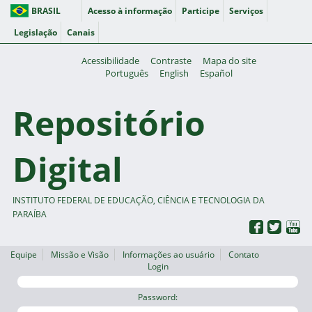
BRASIL
Acesso à informação
Participe
Serviços
Legislação
Canais
Acessibilidade
Contraste
Mapa do site
Português
English
Español
Repositório
Digital
INSTITUTO FEDERAL DE EDUCAÇÃO, CIÊNCIA E TECNOLOGIA DA
PARAÍBA
Equipe
Missão e Visão
Informações ao usuário
Contato
Login
Password: