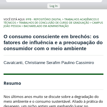
Log In
VOCÊ ESTÁ AQUI:
IFPB - REPOSITÓRIO DIGITAL
TRABALHOS ACADÊMICOS E
TÉCNICOS
TRABALHOS DE CONCLUSÃO DE CURSO DE GRADUAÇÃO
CAMPUS
JOÃO PESSOA
BACHARELADO EM ADMINISTRAÇÃO
O consumo consciente em brechós: os
fatores de influência e a preocupação do
consumidor com o meio ambiente
Cavalcanti, Christianne Serafim Paulino Cassimiro
Resumo
Nos últimos anos muito se discute sobre a degradação do
meio ambiente e o consumo sustentável. Aliado à prática do
desapego, um nicho antigo vem ganhando lugar no