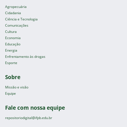
Agropecuária
Cidadania
Ciência e Tecnologia
Comunicações
Cultura
Economia
Educação
Energia
Enfrentamento às drogas
Esporte
Sobre
Missão e visão
Equipe
Fale com nossa equipe
repositoriodigital@ifpb.edu.br