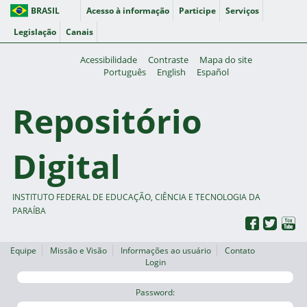
BRASIL
Acesso à informação
Participe
Serviços
Legislação
Canais
Acessibilidade
Contraste
Mapa do site
Português
English
Español
Repositório
Digital
INSTITUTO FEDERAL DE EDUCAÇÃO, CIÊNCIA E TECNOLOGIA DA
PARAÍBA
Equipe
Missão e Visão
Informações ao usuário
Contato
Login
Password: