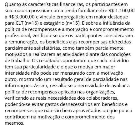
Quanto às características financeiras, os participantes em
sua maioria possuíam uma renda familiar entre R$ 1.100,00
à R$ 3.000,00 e vínculo empregatício em maior destaque
para CLT (n=16) e estagiário (n=15). E sobre a influência da
política de recompensas e a motivação e comprometimento
profissional, verificou-se que os participantes consideraram
a remuneração, os benefícios e as recompensas oferecidas
parcialmente satisfatórias, como também parcialmente
motivados a realizarem as atividades diante das condições
de trabalho. Os resultados apontaram que cada indivíduo
tem sua particularidade e o que o motiva em maior
intensidade não pode ser mensurado com a motivação
outro, mostrando um resultado geral de parcialidade nas
informações. Assim, ressalta-se a necessidade de avaliar a
política de recompensas aplicada nas organizações,
verificando as reais necessidades dos colaboradores,
podendo-se evitar gastos desnecessários em benefícios e
recompensas que não são bem aproveitados ou que pouco
contribuem na motivação e comprometimento dos
mesmos.