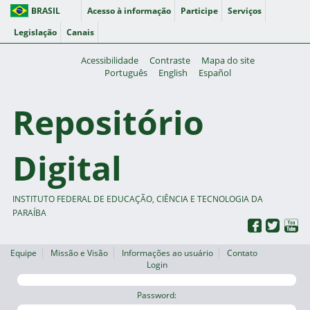
BRASIL
Acesso à informação
Participe
Serviços
Legislação
Canais
Acessibilidade
Contraste
Mapa do site
Português
English
Español
Repositório
Digital
INSTITUTO FEDERAL DE EDUCAÇÃO, CIÊNCIA E TECNOLOGIA DA
PARAÍBA
Equipe
Missão e Visão
Informações ao usuário
Contato
Login
Password: