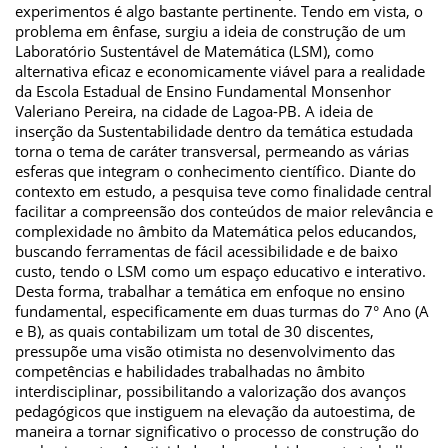
experimentos é algo bastante pertinente. Tendo em vista, o
problema em ênfase, surgiu a ideia de construção de um
Laboratório Sustentável de Matemática (LSM), como
alternativa eficaz e economicamente viável para a realidade
da Escola Estadual de Ensino Fundamental Monsenhor
Valeriano Pereira, na cidade de Lagoa-PB. A ideia de
inserção da Sustentabilidade dentro da temática estudada
torna o tema de caráter transversal, permeando as várias
esferas que integram o conhecimento científico. Diante do
contexto em estudo, a pesquisa teve como finalidade central
facilitar a compreensão dos conteúdos de maior relevância e
complexidade no âmbito da Matemática pelos educandos,
buscando ferramentas de fácil acessibilidade e de baixo
custo, tendo o LSM como um espaço educativo e interativo.
Desta forma, trabalhar a temática em enfoque no ensino
fundamental, especificamente em duas turmas do 7° Ano (A
e B), as quais contabilizam um total de 30 discentes,
pressupõe uma visão otimista no desenvolvimento das
competências e habilidades trabalhadas no âmbito
interdisciplinar, possibilitando a valorização dos avanços
pedagógicos que instiguem na elevação da autoestima, de
maneira a tornar significativo o processo de construção do