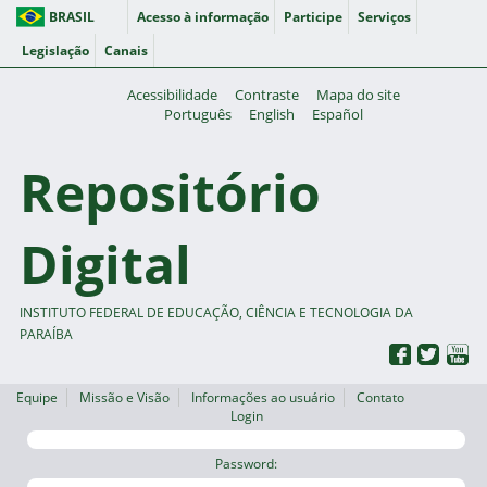
BRASIL
Acesso à informação
Participe
Serviços
Legislação
Canais
Acessibilidade
Contraste
Mapa do site
Português
English
Español
Repositório
Digital
INSTITUTO FEDERAL DE EDUCAÇÃO, CIÊNCIA E TECNOLOGIA DA
PARAÍBA
Equipe
Missão e Visão
Informações ao usuário
Contato
Login
Password: