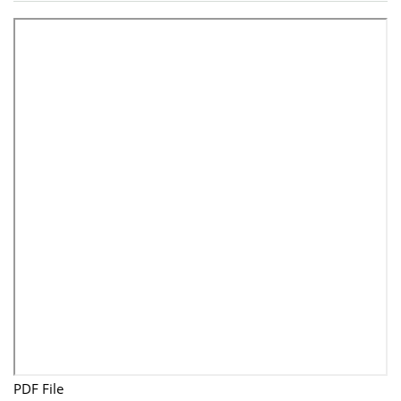
PDF File