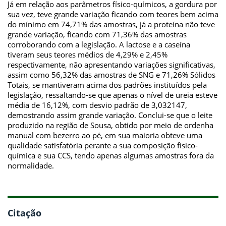
Já em relação aos parâmetros físico-químicos, a gordura por
sua vez, teve grande variação ficando com teores bem acima
do mínimo em 74,71% das amostras, já a proteína não teve
grande variação, ficando com 71,36% das amostras
corroborando com a legislação. A lactose e a caseína
tiveram seus teores médios de 4,29% e 2,45%
respectivamente, não apresentando variações significativas,
assim como 56,32% das amostras de SNG e 71,26% Sólidos
Totais, se mantiveram acima dos padrões instituídos pela
legislação, ressaltando-se que apenas o nível de ureia esteve
média de 16,12%, com desvio padrão de 3,032147,
demostrando assim grande variação. Conclui-se que o leite
produzido na região de Sousa, obtido por meio de ordenha
manual com bezerro ao pé, em sua maioria obteve uma
qualidade satisfatória perante a sua composição físico-
química e sua CCS, tendo apenas algumas amostras fora da
normalidade.
Citação