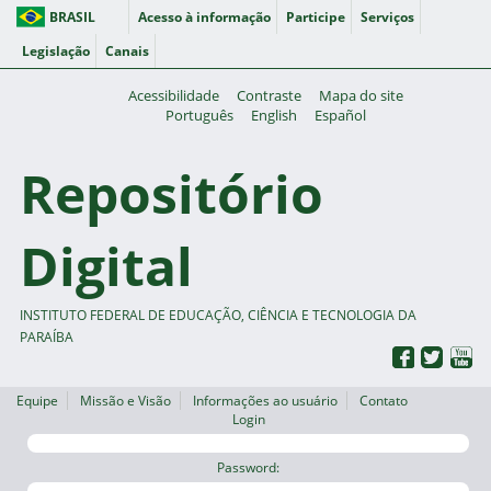
BRASIL
Acesso à informação
Participe
Serviços
Legislação
Canais
Acessibilidade
Contraste
Mapa do site
Português
English
Español
Repositório
Digital
INSTITUTO FEDERAL DE EDUCAÇÃO, CIÊNCIA E TECNOLOGIA DA
PARAÍBA
Equipe
Missão e Visão
Informações ao usuário
Contato
Login
Password: