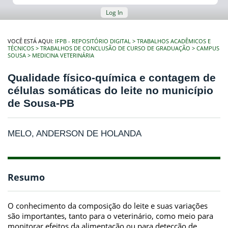
Log In
VOCÊ ESTÁ AQUI:
IFPB - REPOSITÓRIO DIGITAL
TRABALHOS ACADÊMICOS E
TÉCNICOS
TRABALHOS DE CONCLUSÃO DE CURSO DE GRADUAÇÃO
CAMPUS
SOUSA
MEDICINA VETERINÁRIA
Qualidade físico-química e contagem de
células somáticas do leite no município
de Sousa-PB
MELO, ANDERSON DE HOLANDA
Resumo
O conhecimento da composição do leite e suas variações
são importantes, tanto para o veterinário, como meio para
monitorar efeitos da alimentação ou para detecção de