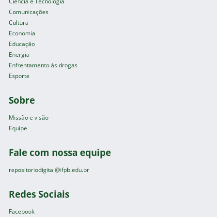
Ciência e Tecnologia
Comunicações
Cultura
Economia
Educação
Energia
Enfrentamento às drogas
Esporte
Sobre
Missão e visão
Equipe
Fale com nossa equipe
repositoriodigital@ifpb.edu.br
Redes Sociais
Facebook