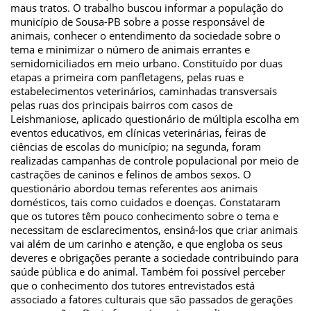
maus tratos. O trabalho buscou informar a população do
município de Sousa-PB sobre a posse responsável de
animais, conhecer o entendimento da sociedade sobre o
tema e minimizar o número de animais errantes e
semidomiciliados em meio urbano. Constituído por duas
etapas a primeira com panfletagens, pelas ruas e
estabelecimentos veterinários, caminhadas transversais
pelas ruas dos principais bairros com casos de
Leishmaniose, aplicado questionário de múltipla escolha em
eventos educativos, em clínicas veterinárias, feiras de
ciências de escolas do município; na segunda, foram
realizadas campanhas de controle populacional por meio de
castrações de caninos e felinos de ambos sexos. O
questionário abordou temas referentes aos animais
domésticos, tais como cuidados e doenças. Constataram
que os tutores têm pouco conhecimento sobre o tema e
necessitam de esclarecimentos, ensiná-los que criar animais
vai além de um carinho e atenção, e que engloba os seus
deveres e obrigações perante a sociedade contribuindo para
saúde pública e do animal. Também foi possível perceber
que o conhecimento dos tutores entrevistados está
associado a fatores culturais que são passados de gerações