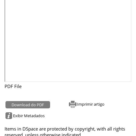
PDF File
Imprimir artigo
Download do PDF
Exibir Metadados
Items in DSpace are protected by copyright, with all rights
reserved, unless otherwise indicated.