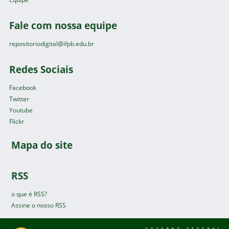
Fale com nossa equipe
repositoriodigital@ifpb.edu.br
Redes Sociais
Facebook
Twitter
Youtube
Flickr
Mapa do site
RSS
o que é RSS?
Assine o nosso RSS