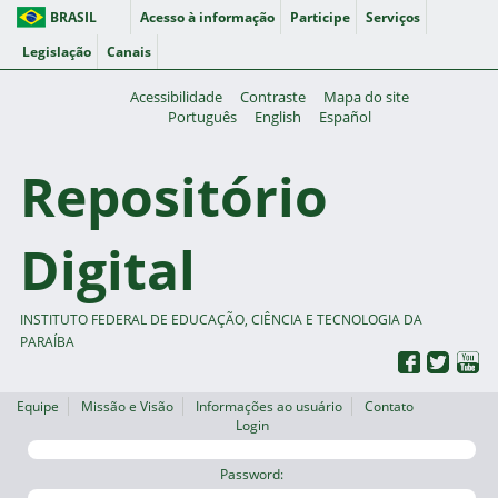
BRASIL
Acesso à informação
Participe
Serviços
Legislação
Canais
Acessibilidade
Contraste
Mapa do site
Português
English
Español
Repositório
Digital
INSTITUTO FEDERAL DE EDUCAÇÃO, CIÊNCIA E TECNOLOGIA DA
PARAÍBA
Equipe
Missão e Visão
Informações ao usuário
Contato
Login
Password: