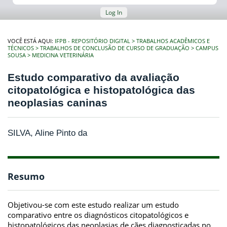
Log In
VOCÊ ESTÁ AQUI:
IFPB - REPOSITÓRIO DIGITAL
TRABALHOS ACADÊMICOS E
TÉCNICOS
TRABALHOS DE CONCLUSÃO DE CURSO DE GRADUAÇÃO
CAMPUS
SOUSA
MEDICINA VETERINÁRIA
Estudo comparativo da avaliação
citopatológica e histopatológica das
neoplasias caninas
SILVA, Aline Pinto da
Resumo
Objetivou-se com este estudo realizar um estudo
comparativo entre os diagnósticos citopatológicos e
histopatológicos das neoplasias de cães diagnosticadas no