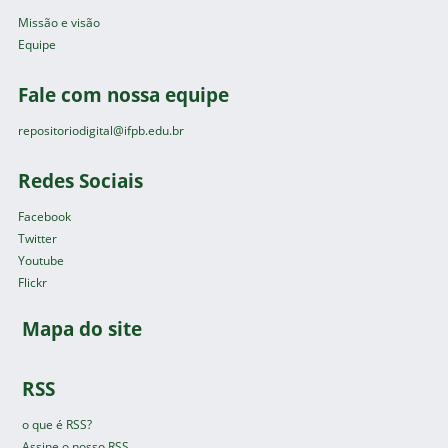
Missão e visão
Equipe
Fale com nossa equipe
repositoriodigital@ifpb.edu.br
Redes Sociais
Facebook
Twitter
Youtube
Flickr
Mapa do site
RSS
o que é RSS?
Assine o nosso RSS