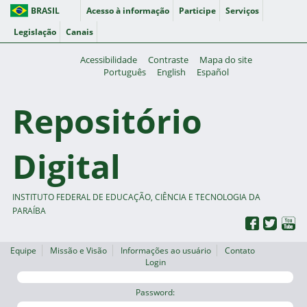
BRASIL
Acesso à informação
Participe
Serviços
Legislação
Canais
Acessibilidade
Contraste
Mapa do site
Português
English
Español
Repositório
Digital
INSTITUTO FEDERAL DE EDUCAÇÃO, CIÊNCIA E TECNOLOGIA DA
PARAÍBA
Equipe
Missão e Visão
Informações ao usuário
Contato
Login
Password: