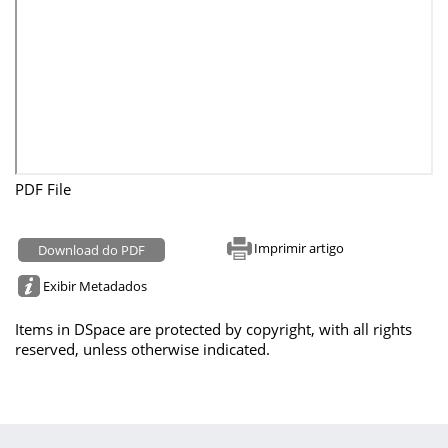
PDF File
Imprimir artigo
Download do PDF
Exibir Metadados
Items in DSpace are protected by copyright, with all rights
reserved, unless otherwise indicated.