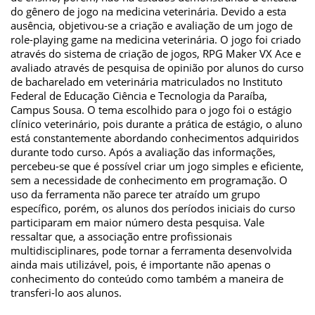
do gênero de jogo na medicina veterinária. Devido a esta
ausência, objetivou-se a criação e avaliação de um jogo de
role-playing game na medicina veterinária. O jogo foi criado
através do sistema de criação de jogos, RPG Maker VX Ace e
avaliado através de pesquisa de opinião por alunos do curso
de bacharelado em veterinária matriculados no Instituto
Federal de Educação Ciência e Tecnologia da Paraíba,
Campus Sousa. O tema escolhido para o jogo foi o estágio
clínico veterinário, pois durante a prática de estágio, o aluno
está constantemente abordando conhecimentos adquiridos
durante todo curso. Após a avaliação das informações,
percebeu-se que é possível criar um jogo simples e eficiente,
sem a necessidade de conhecimento em programação. O
uso da ferramenta não parece ter atraído um grupo
específico, porém, os alunos dos períodos iniciais do curso
participaram em maior número desta pesquisa. Vale
ressaltar que, a associação entre profissionais
multidisciplinares, pode tornar a ferramenta desenvolvida
ainda mais utilizável, pois, é importante não apenas o
conhecimento do conteúdo como também a maneira de
transferi-lo aos alunos.