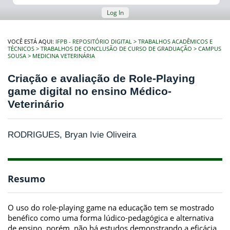
Log In
VOCÊ ESTÁ AQUI:
IFPB - REPOSITÓRIO DIGITAL
TRABALHOS ACADÊMICOS E
TÉCNICOS
TRABALHOS DE CONCLUSÃO DE CURSO DE GRADUAÇÃO
CAMPUS
SOUSA
MEDICINA VETERINÁRIA
Criação e avaliação de Role-Playing
game digital no ensino Médico-
Veterinário
RODRIGUES, Bryan Ivie Oliveira
Resumo
O uso do role-playing game na educação tem se mostrado
benéfico como uma forma lúdico-pedagógica e alternativa
de ensino, porém, não há estudos demonstrando a eficácia