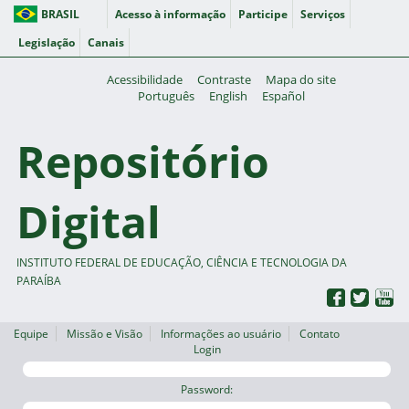
BRASIL
Acesso à informação
Participe
Serviços
Legislação
Canais
Acessibilidade
Contraste
Mapa do site
Português
English
Español
Repositório
Digital
INSTITUTO FEDERAL DE EDUCAÇÃO, CIÊNCIA E TECNOLOGIA DA
PARAÍBA
Equipe
Missão e Visão
Informações ao usuário
Contato
Login
Password: