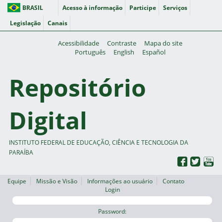
BRASIL
Acesso à informação
Participe
Serviços
Legislação
Canais
Acessibilidade
Contraste
Mapa do site
Português
English
Español
Repositório
Digital
INSTITUTO FEDERAL DE EDUCAÇÃO, CIÊNCIA E TECNOLOGIA DA
PARAÍBA
Equipe
Missão e Visão
Informações ao usuário
Contato
Login
Password: