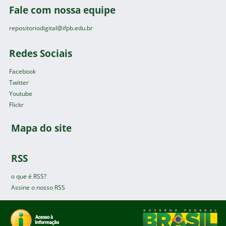
Fale com nossa equipe
repositoriodigital@ifpb.edu.br
Redes Sociais
Facebook
Twitter
Youtube
Flickr
Mapa do site
RSS
o que é RSS?
Assine o nosso RSS