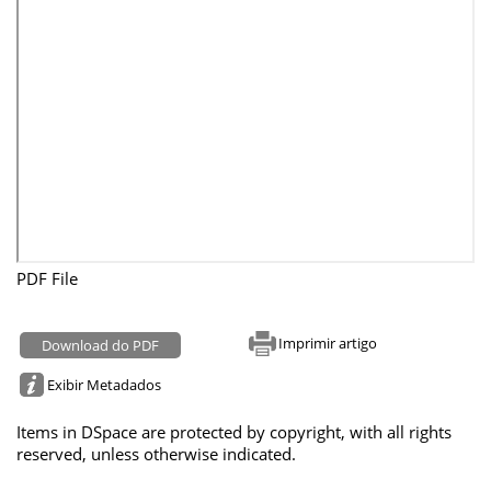
PDF File
Imprimir artigo
Download do PDF
Exibir Metadados
Items in DSpace are protected by copyright, with all rights
reserved, unless otherwise indicated.