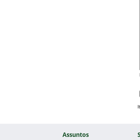
I
Assuntos