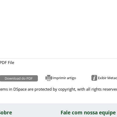
PDF File
Imprimir artigo
Exibir Meta
Download do PDF
tems in DSpace are protected by copyright, with all rights reserve
Sobre
Fale com nossa equipe