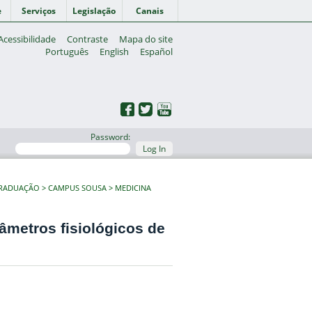
e
Serviços
Legislação
Canais
Acessibilidade
Contraste
Mapa do site
Português
English
Español
Password:
Log In
GRADUAÇÃO
CAMPUS SOUSA
MEDICINA
râmetros fisiológicos de