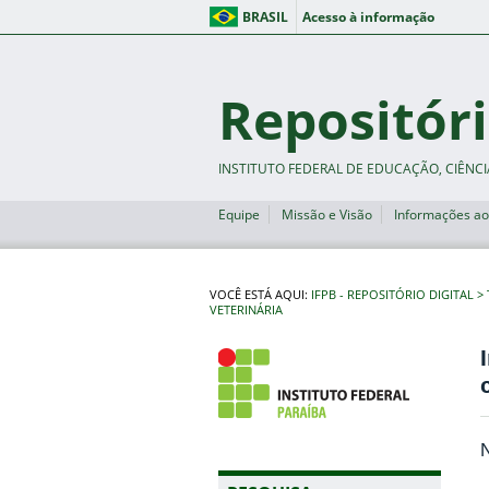
BRASIL
Acesso à informação
Repositóri
INSTITUTO FEDERAL DE EDUCAÇÃO, CIÊNCI
Equipe
Missão e Visão
Informações ao
VOCÊ ESTÁ AQUI:
IFPB - REPOSITÓRIO DIGITAL
VETERINÁRIA