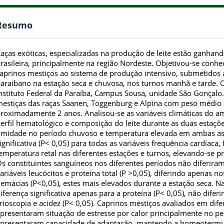
Resumo
aças exóticas, especializadas na produção de leite estão ganhan
rasileira, principalmente na região Nordeste. Objetivou-se conhec
aprinos mestiços ao sistema de produção intensivo, submetidos a
araibano na estação seca e chuvosa, nos turnos manhã e tarde. 
nstituto Federal da Paraíba, Campus Sousa, unidade São Gonçalo. U
estiças das raças Saanen, Toggenburg e Alpina com peso médio 
roximadamente 2 anos. Analisou-se as variáveis climáticas do am
erfil hematológico e composição do leite durante as duas estaçõ
midade no período chuvoso e temperatura elevada em ambas as 
ignificativa (P< 0,05) para todas as variáveis frequência cardíaca,
emperatura retal nas diferentes estações e turnos, elevando-se p
s constituintes sanguíneos nos diferentes períodos não diferiram
ariáveis leucócitos e proteína total (P >0,05), diferindo apenas n
emácias (P<0,05), estes mais elevados durante a estação seca. N
iferença significativa apenas para a proteína (P< 0,05), não dife
rioscopia e acidez (P< 0,05). Caprinos mestiços avaliados em dif
presentaram situação de estresse por calor principalmente no pe
presentaram capacidade de adaptação, mantendo a homeotermia