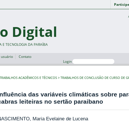
Particip
o Digital
A E TECNOLOGIA DA PARAÍBA
 usuário
Contato
Login
TRABALHOS ACADÊMICOS E TÉCNICOS
TRABALHOS DE CONCLUSÃO DE CURSO DE 
Influência das variáveis climáticas sobre pa
cabras leiteiras no sertão paraibano
NASCIMENTO, Maria Evelaine de Lucena