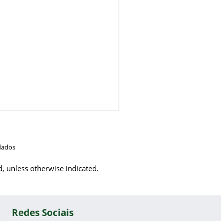
dados
d, unless otherwise indicated.
Redes Sociais