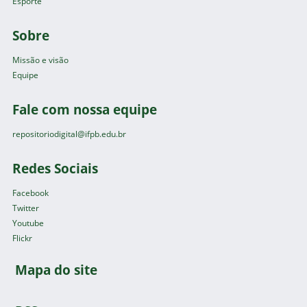
Esporte
Sobre
Missão e visão
Equipe
Fale com nossa equipe
repositoriodigital@ifpb.edu.br
Redes Sociais
Facebook
Twitter
Youtube
Flickr
Mapa do site