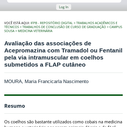
Log In
VOCÊ ESTÁ AQUI:
IFPB - REPOSITÓRIO DIGITAL
TRABALHOS ACADÊMICOS E
TÉCNICOS
TRABALHOS DE CONCLUSÃO DE CURSO DE GRADUAÇÃO
CAMPUS
SOUSA
MEDICINA VETERINÁRIA
Avaliação das associações de
Acepromazina com Tramadol ou Fentanil
pela via intramuscular em coelhos
submetidos a FLAP cutâneo
MOURA, Maria Francicarla Nascimento
Resumo
Os coelhos são bastante utilizados como cobais na medicina