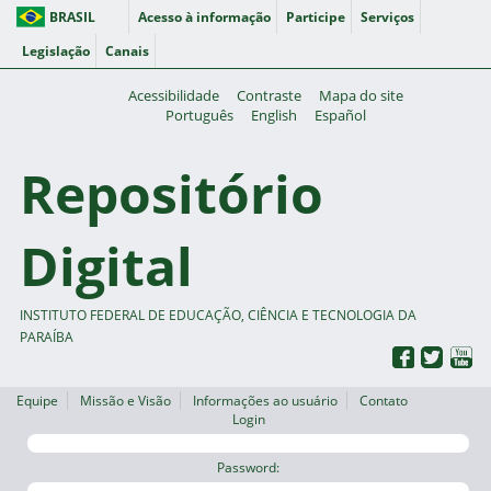
BRASIL
Acesso à informação
Participe
Serviços
Legislação
Canais
Acessibilidade
Contraste
Mapa do site
Português
English
Español
Repositório
Digital
INSTITUTO FEDERAL DE EDUCAÇÃO, CIÊNCIA E TECNOLOGIA DA
PARAÍBA
Equipe
Missão e Visão
Informações ao usuário
Contato
Login
Password: