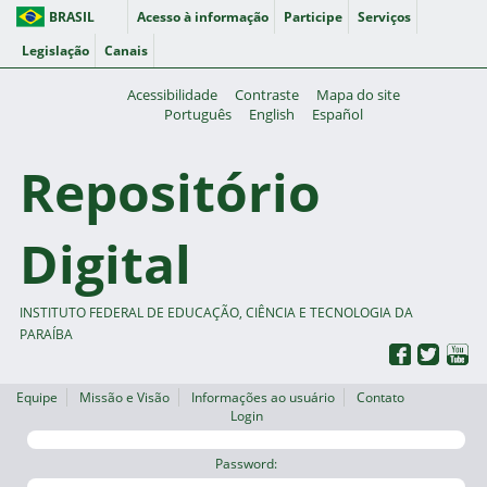
BRASIL
Acesso à informação
Participe
Serviços
Legislação
Canais
Acessibilidade
Contraste
Mapa do site
Português
English
Español
Repositório
Digital
INSTITUTO FEDERAL DE EDUCAÇÃO, CIÊNCIA E TECNOLOGIA DA
PARAÍBA
Equipe
Missão e Visão
Informações ao usuário
Contato
Login
Password: