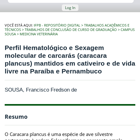
Log In
VOCÊ ESTÁ AQUI:
IFPB - REPOSITÓRIO DIGITAL
TRABALHOS ACADÊMICOS E
TÉCNICOS
TRABALHOS DE CONCLUSÃO DE CURSO DE GRADUAÇÃO
CAMPUS
SOUSA
MEDICINA VETERINÁRIA
Perfil Hematológico e Sexagem
molecular de carcarás (caracara
plancus) mantidos em cativeiro e de vida
livre na Paraíba e Pernambuco
SOUSA, Francisco Fredson de
Resumo
O Caracara plancus é uma espécie de ave silvestre