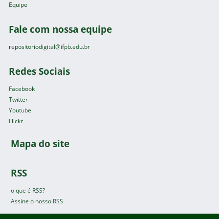
Equipe
Fale com nossa equipe
repositoriodigital@ifpb.edu.br
Redes Sociais
Facebook
Twitter
Youtube
Flickr
Mapa do site
RSS
o que é RSS?
Assine o nosso RSS