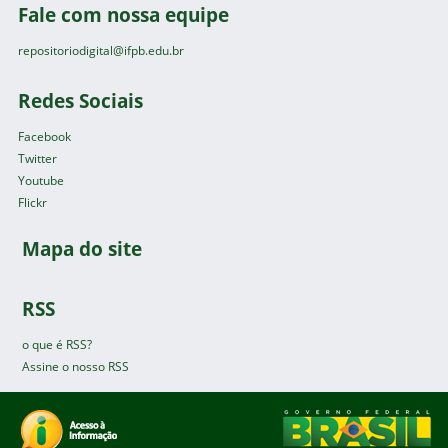
Fale com nossa equipe
repositoriodigital@ifpb.edu.br
Redes Sociais
Facebook
Twitter
Youtube
Flickr
Mapa do site
RSS
o que é RSS?
Assine o nosso RSS