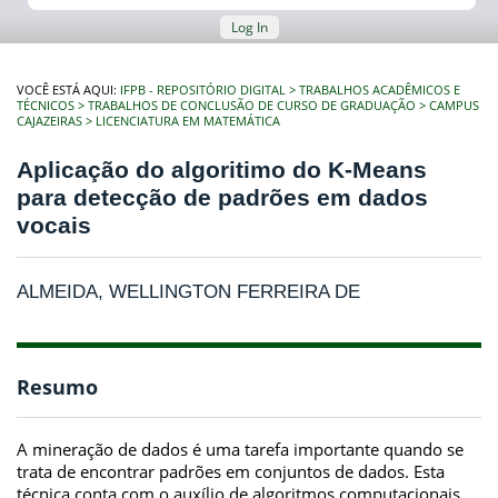
Log In
VOCÊ ESTÁ AQUI:
IFPB - REPOSITÓRIO DIGITAL
TRABALHOS ACADÊMICOS E
TÉCNICOS
TRABALHOS DE CONCLUSÃO DE CURSO DE GRADUAÇÃO
CAMPUS
CAJAZEIRAS
LICENCIATURA EM MATEMÁTICA
Aplicação do algoritimo do K-Means
para detecção de padrões em dados
vocais
ALMEIDA, WELLINGTON FERREIRA DE
Resumo
A mineração de dados é uma tarefa importante quando se
trata de encontrar padrões em conjuntos de dados. Esta
técnica conta com o auxílio de algoritmos computacionais