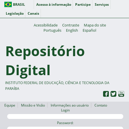
BRASIL
Acesso à informação
Participe
Serviços
Legislação
Canais
Acessibilidade
Contraste
Mapa do site
Português
English
Español
Repositório
Digital
INSTITUTO FEDERAL DE EDUCAÇÃO, CIÊNCIA E TECNOLOGIA DA
PARAÍBA
Equipe
Missão e Visão
Informações ao usuário
Contato
Login
Password: