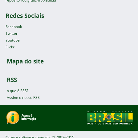
repositoriodigital@ifpb.edu.br
Redes Sociais
Facebook
Twitter
Youtube
Flickr
Mapa do site
RSS
o que é RSS?
Assine o nosso RSS
DSpace software
copyright © 2002-2015