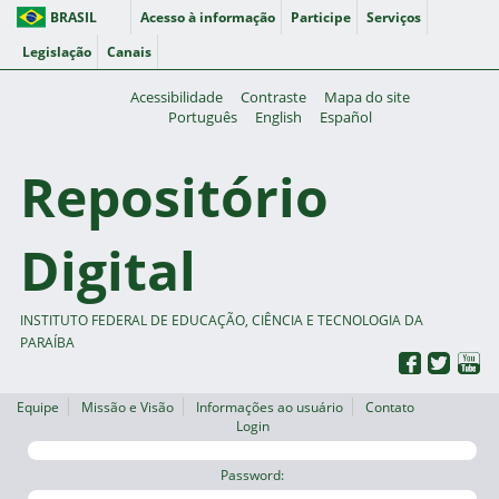
BRASIL
Acesso à informação
Participe
Serviços
Legislação
Canais
Acessibilidade
Contraste
Mapa do site
Português
English
Español
Repositório
Digital
INSTITUTO FEDERAL DE EDUCAÇÃO, CIÊNCIA E TECNOLOGIA DA
PARAÍBA
Equipe
Missão e Visão
Informações ao usuário
Contato
Login
Password: