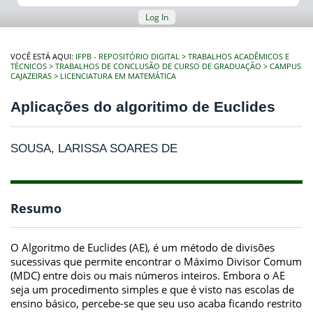
Log In
VOCÊ ESTÁ AQUI:
IFPB - REPOSITÓRIO DIGITAL
TRABALHOS ACADÊMICOS E
TÉCNICOS
TRABALHOS DE CONCLUSÃO DE CURSO DE GRADUAÇÃO
CAMPUS
CAJAZEIRAS
LICENCIATURA EM MATEMÁTICA
Aplicações do algoritimo de Euclides
SOUSA, LARISSA SOARES DE
Resumo
O Algoritmo de Euclides (AE), é um método de divisões
sucessivas que permite encontrar o Máximo Divisor Comum
(MDC) entre dois ou mais números inteiros. Embora o AE
seja um procedimento simples e que é visto nas escolas de
ensino básico, percebe-se que seu uso acaba ficando restrito