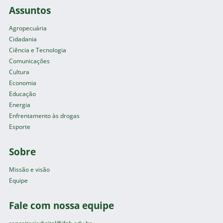
Assuntos
Agropecuária
Cidadania
Ciência e Tecnologia
Comunicações
Cultura
Economia
Educação
Energia
Enfrentamento às drogas
Esporte
Sobre
Missão e visão
Equipe
Fale com nossa equipe