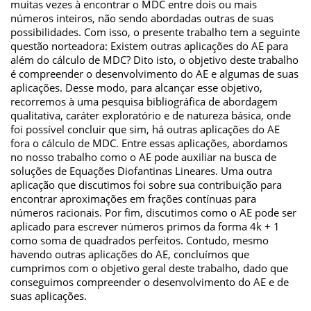
muitas vezes à encontrar o MDC entre dois ou mais
números inteiros, não sendo abordadas outras de suas
possibilidades. Com isso, o presente trabalho tem a seguinte
questão norteadora: Existem outras aplicações do AE para
além do cálculo de MDC? Dito isto, o objetivo deste trabalho
é compreender o desenvolvimento do AE e algumas de suas
aplicações. Desse modo, para alcançar esse objetivo,
recorremos à uma pesquisa bibliográfica de abordagem
qualitativa, caráter exploratório e de natureza básica, onde
foi possível concluir que sim, há outras aplicações do AE
fora o cálculo de MDC. Entre essas aplicações, abordamos
no nosso trabalho como o AE pode auxiliar na busca de
soluções de Equações Diofantinas Lineares. Uma outra
aplicação que discutimos foi sobre sua contribuição para
encontrar aproximações em frações contínuas para
números racionais. Por fim, discutimos como o AE pode ser
aplicado para escrever números primos da forma 4k + 1
como soma de quadrados perfeitos. Contudo, mesmo
havendo outras aplicações do AE, concluímos que
cumprimos com o objetivo geral deste trabalho, dado que
conseguimos compreender o desenvolvimento do AE e de
suas aplicações.