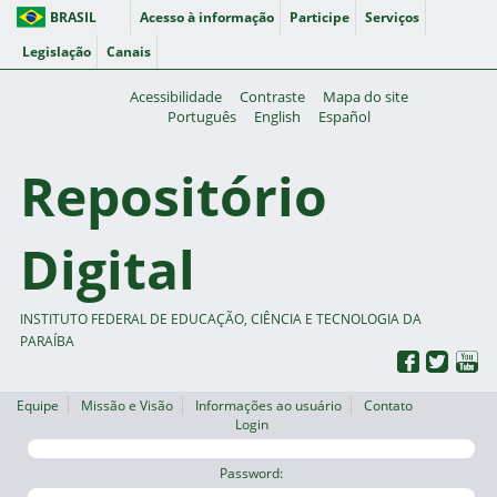
BRASIL
Acesso à informação
Participe
Serviços
Legislação
Canais
Acessibilidade
Contraste
Mapa do site
Português
English
Español
Repositório
Digital
INSTITUTO FEDERAL DE EDUCAÇÃO, CIÊNCIA E TECNOLOGIA DA
PARAÍBA
Equipe
Missão e Visão
Informações ao usuário
Contato
Login
Password: