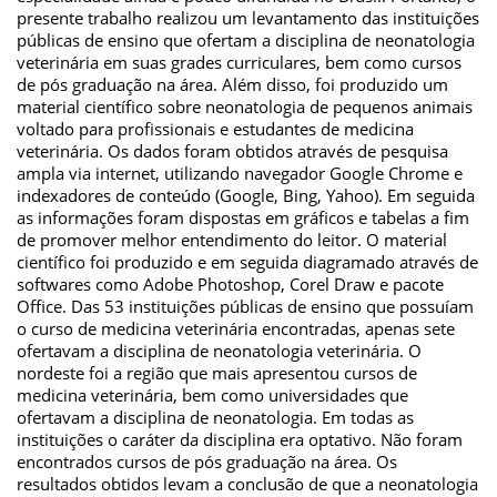
presente trabalho realizou um levantamento das instituições
públicas de ensino que ofertam a disciplina de neonatologia
veterinária em suas grades curriculares, bem como cursos
de pós graduação na área. Além disso, foi produzido um
material científico sobre neonatologia de pequenos animais
voltado para profissionais e estudantes de medicina
veterinária. Os dados foram obtidos através de pesquisa
ampla via internet, utilizando navegador Google Chrome e
indexadores de conteúdo (Google, Bing, Yahoo). Em seguida
as informações foram dispostas em gráficos e tabelas a fim
de promover melhor entendimento do leitor. O material
científico foi produzido e em seguida diagramado através de
softwares como Adobe Photoshop, Corel Draw e pacote
Office. Das 53 instituições públicas de ensino que possuíam
o curso de medicina veterinária encontradas, apenas sete
ofertavam a disciplina de neonatologia veterinária. O
nordeste foi a região que mais apresentou cursos de
medicina veterinária, bem como universidades que
ofertavam a disciplina de neonatologia. Em todas as
instituições o caráter da disciplina era optativo. Não foram
encontrados cursos de pós graduação na área. Os
resultados obtidos levam a conclusão de que a neonatologia