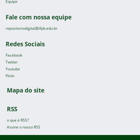
Equipe
Fale com nossa equipe
repositoriodigital@ifpb.edu.br
Redes Sociais
Facebook
Twitter
Youtube
Flickr
Mapa do site
RSS
o que é RSS?
Assine o nosso RSS