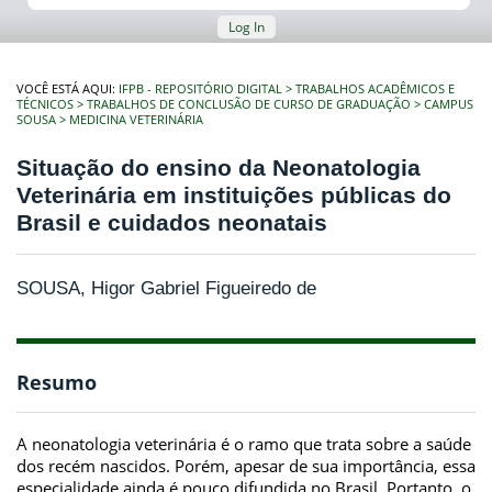
Log In
VOCÊ ESTÁ AQUI:
IFPB - REPOSITÓRIO DIGITAL
TRABALHOS ACADÊMICOS E
TÉCNICOS
TRABALHOS DE CONCLUSÃO DE CURSO DE GRADUAÇÃO
CAMPUS
SOUSA
MEDICINA VETERINÁRIA
Situação do ensino da Neonatologia
Veterinária em instituições públicas do
Brasil e cuidados neonatais
SOUSA, Higor Gabriel Figueiredo de
Resumo
A neonatologia veterinária é o ramo que trata sobre a saúde
dos recém nascidos. Porém, apesar de sua importância, essa
especialidade ainda é pouco difundida no Brasil. Portanto, o