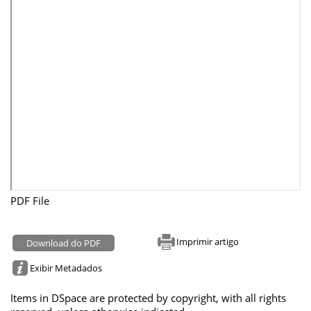
PDF File
Imprimir artigo
Download do PDF
Exibir Metadados
Items in DSpace are protected by copyright, with all rights