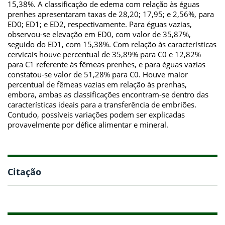
15,38%. A classificação de edema com relação às éguas
prenhes apresentaram taxas de 28,20; 17,95; e 2,56%, para
ED0; ED1; e ED2, respectivamente. Para éguas vazias,
observou-se elevação em ED0, com valor de 35,87%,
seguido do ED1, com 15,38%. Com relação às características
cervicais houve percentual de 35,89% para C0 e 12,82%
para C1 referente às fêmeas prenhes, e para éguas vazias
constatou-se valor de 51,28% para C0. Houve maior
percentual de fêmeas vazias em relação às prenhas,
embora, ambas as classificações encontram-se dentro das
características ideais para a transferência de embriões.
Contudo, possíveis variações podem ser explicadas
provavelmente por défice alimentar e mineral.
Citação