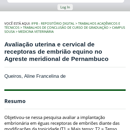
Log In
VOCÊ ESTÁ AQUI:
IFPB - REPOSITÓRIO DIGITAL
TRABALHOS ACADÊMICOS E
TÉCNICOS
TRABALHOS DE CONCLUSÃO DE CURSO DE GRADUAÇÃO
CAMPUS
SOUSA
MEDICINA VETERINÁRIA
Avaliação uterina e cervical de
receptoras de embrião equino no
Agreste meridional de Pernambuco
Queiros, Aline Francelina de
Resumo
Objetivou-se nessa pesquisa avaliar a implantação
embrionária em éguas receptoras de embriões diante das
modificações da tonicidade (T1 = Mais tenso; T2 = Tenso,