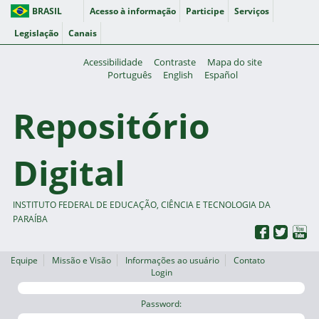
BRASIL
Acesso à informação
Participe
Serviços
Legislação
Canais
Acessibilidade
Contraste
Mapa do site
Português
English
Español
Repositório
Digital
INSTITUTO FEDERAL DE EDUCAÇÃO, CIÊNCIA E TECNOLOGIA DA
PARAÍBA
Equipe
Missão e Visão
Informações ao usuário
Contato
Login
Password: