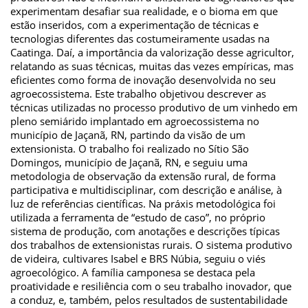
experimentam desafiar sua realidade, e o bioma em que
estão inseridos, com a experimentação de técnicas e
tecnologias diferentes das costumeiramente usadas na
Caatinga. Daí, a importância da valorização desse agricultor,
relatando as suas técnicas, muitas das vezes empíricas, mas
eficientes como forma de inovação desenvolvida no seu
agroecossistema. Este trabalho objetivou descrever as
técnicas utilizadas no processo produtivo de um vinhedo em
pleno semiárido implantado em agroecossistema no
município de Jaçanã, RN, partindo da visão de um
extensionista. O trabalho foi realizado no Sítio São
Domingos, município de Jaçanã, RN, e seguiu uma
metodologia de observação da extensão rural, de forma
participativa e multidisciplinar, com descrição e análise, à
luz de referências científicas. Na práxis metodológica foi
utilizada a ferramenta de “estudo de caso”, no próprio
sistema de produção, com anotações e descrições típicas
dos trabalhos de extensionistas rurais. O sistema produtivo
de videira, cultivares Isabel e BRS Núbia, seguiu o viés
agroecológico. A família camponesa se destaca pela
proatividade e resiliência com o seu trabalho inovador, que
a conduz, e, também, pelos resultados de sustentabilidade