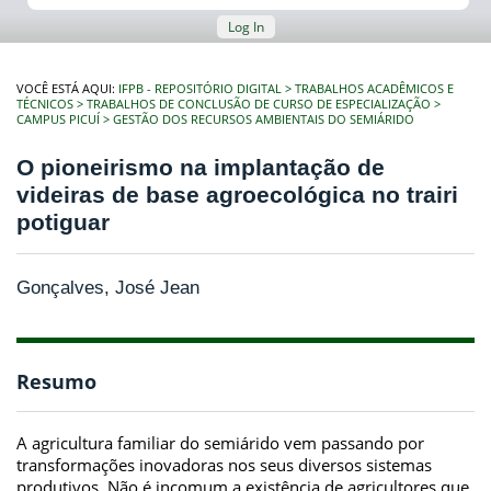
Log In
VOCÊ ESTÁ AQUI:
IFPB - REPOSITÓRIO DIGITAL
TRABALHOS ACADÊMICOS E
TÉCNICOS
TRABALHOS DE CONCLUSÃO DE CURSO DE ESPECIALIZAÇÃO
CAMPUS PICUÍ
GESTÃO DOS RECURSOS AMBIENTAIS DO SEMIÁRIDO
O pioneirismo na implantação de
videiras de base agroecológica no trairi
potiguar
Gonçalves, José Jean
Resumo
A agricultura familiar do semiárido vem passando por
transformações inovadoras nos seus diversos sistemas
produtivos. Não é incomum a existência de agricultores que