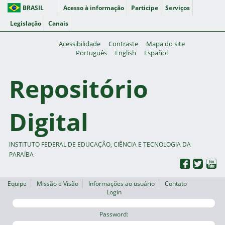
BRASIL
Acesso à informação
Participe
Serviços
Legislação
Canais
Acessibilidade
Contraste
Mapa do site
Português
English
Español
Repositório
Digital
INSTITUTO FEDERAL DE EDUCAÇÃO, CIÊNCIA E TECNOLOGIA DA
PARAÍBA
Equipe
Missão e Visão
Informações ao usuário
Contato
Login
Password: