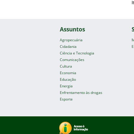
I
Assuntos
Agropecuária
M
Cidadania
E
Ciência e Tecnologia
Comunicações
Cultura
Economia
Educação
Energia
Enfrentamento às drogas
Esporte