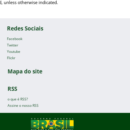
d, unless otherwise indicated.
Redes Sociais
Facebook
Twitter
Youtube
Flickr
Mapa do site
RSS
o que é RSS?
Assine o nosso RSS