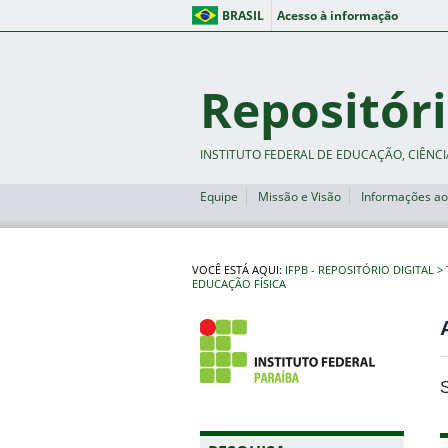
BRASIL
Acesso à informação
Repositóri
INSTITUTO FEDERAL DE EDUCAÇÃO, CIÊNCI
Equipe
Missão e Visão
Informações ao
VOCÊ ESTÁ AQUI:
IFPB - REPOSITÓRIO DIGITAL
EDUCAÇÃO FÍSICA
S