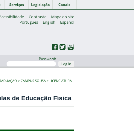
e
Serviços
Legislação
Canais
Acessibilidade
Contraste
Mapa do site
Português
English
Español
Password:
Log In
GRADUAÇÃO
CAMPUS SOUSA
LICENCIATURA
ulas de Educação Física