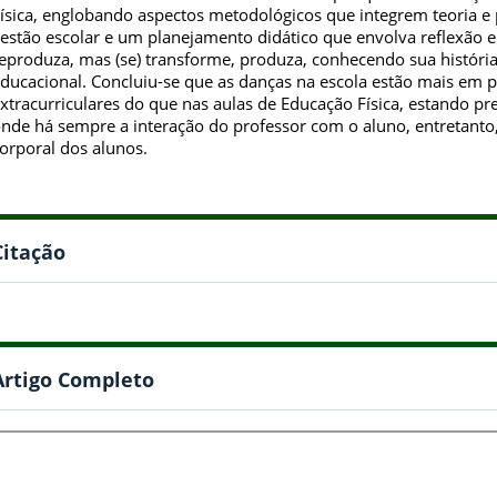
ísica, englobando aspectos metodológicos que integrem teoria e
estão escolar e um planejamento didático que envolva reflexão 
eproduza, mas (se) transforme, produza, conhecendo sua história
ducacional. Concluiu-se que as danças na escola estão mais em 
xtracurriculares do que nas aulas de Educação Física, estando 
nde há sempre a interação do professor com o aluno, entretanto
orporal dos alunos.
Citação
Artigo Completo