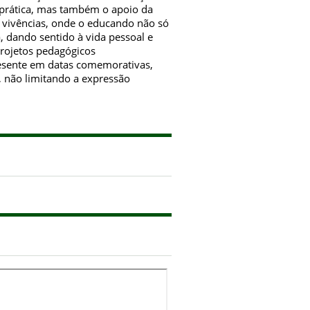
 prática, mas também o apoio da
e vivências, onde o educando não só
, dando sentido à vida pessoal e
projetos pedagógicos
presente em datas comemorativas,
, não limitando a expressão