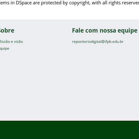
tems in DSpace are protected by copyright, with all rights reserve
Sobre
Fale com nossa equipe
issão e visão
repositoriodigital@ifpb.edu.br
quipe