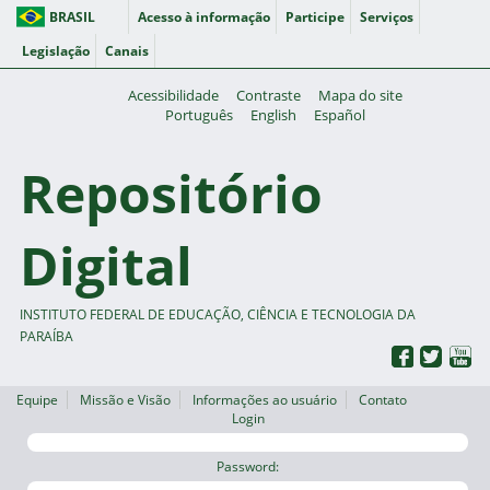
BRASIL
Acesso à informação
Participe
Serviços
Legislação
Canais
Acessibilidade
Contraste
Mapa do site
Português
English
Español
Repositório
Digital
INSTITUTO FEDERAL DE EDUCAÇÃO, CIÊNCIA E TECNOLOGIA DA
PARAÍBA
Equipe
Missão e Visão
Informações ao usuário
Contato
Login
Password: