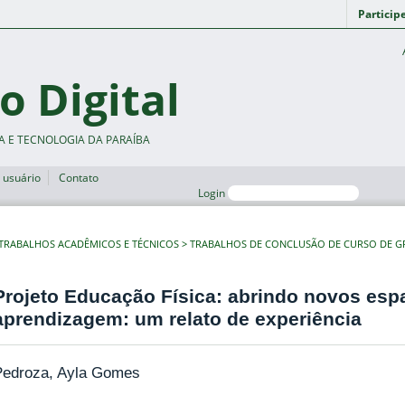
Particip
o Digital
A E TECNOLOGIA DA PARAÍBA
 usuário
Contato
Login
TRABALHOS ACADÊMICOS E TÉCNICOS
TRABALHOS DE CONCLUSÃO DE CURSO DE 
Projeto Educação Física: abrindo novos esp
aprendizagem: um relato de experiência
Pedroza, Ayla Gomes