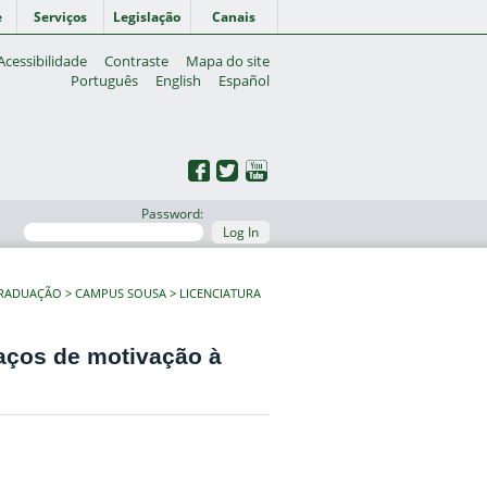
e
Serviços
Legislação
Canais
Acessibilidade
Contraste
Mapa do site
Português
English
Español
Password:
Log In
GRADUAÇÃO
CAMPUS SOUSA
LICENCIATURA
aços de motivação à