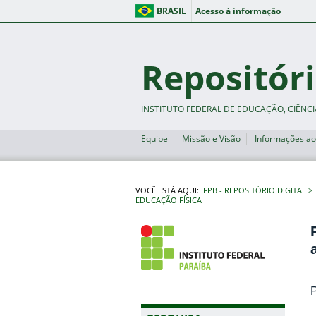
BRASIL
Acesso à informação
Repositóri
INSTITUTO FEDERAL DE EDUCAÇÃO, CIÊNCI
Equipe
Missão e Visão
Informações ao
VOCÊ ESTÁ AQUI:
IFPB - REPOSITÓRIO DIGITAL
EDUCAÇÃO FÍSICA