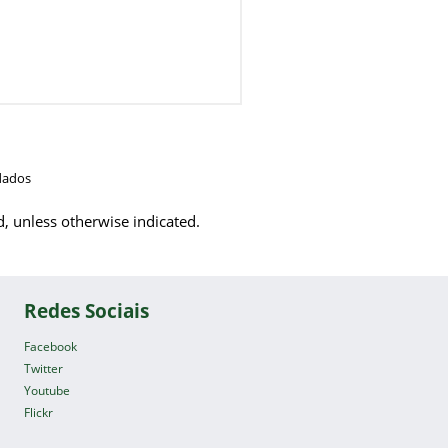
dados
d, unless otherwise indicated.
Redes Sociais
Facebook
Twitter
Youtube
Flickr