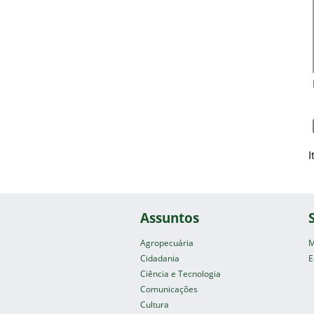
I
Assuntos
Agropecuária
M
Cidadania
E
Ciência e Tecnologia
Comunicações
Cultura