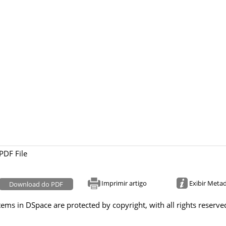
PDF File
Imprimir artigo
Exibir Meta
Download do PDF
tems in DSpace are protected by copyright, with all rights reserve