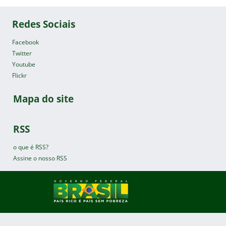
Redes Sociais
Facebook
Twitter
Youtube
Flickr
Mapa do site
RSS
o que é RSS?
Assine o nosso RSS