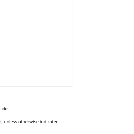
dados
d, unless otherwise indicated.