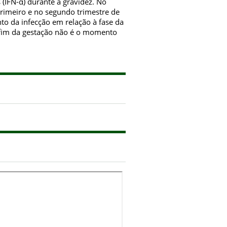
 (IFN-α) durante a gravidez. No
primeiro e no segundo trimestre de
nto da infecção em relação à fase da
o fim da gestação não é o momento