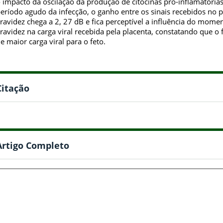
 impacto da oscilação da produção de citocinas pró-inflamatórias
eríodo agudo da infecção, o ganho entre os sinais recebidos no 
ravidez chega a 2, 27 dB e fica perceptível a influência do mome
ravidez na carga viral recebida pela placenta, constatando que 
e maior carga viral para o feto.
Citação
Artigo Completo