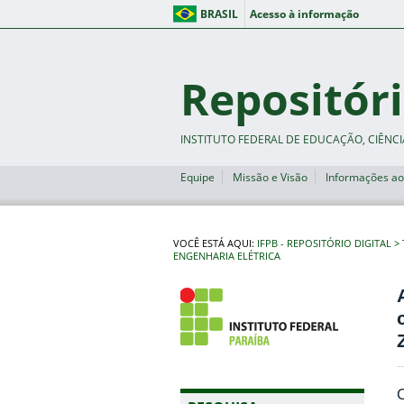
BRASIL
Acesso à informação
Repositóri
INSTITUTO FEDERAL DE EDUCAÇÃO, CIÊNCI
Equipe
Missão e Visão
Informações ao
VOCÊ ESTÁ AQUI:
IFPB - REPOSITÓRIO DIGITAL
ENGENHARIA ELÉTRICA
O