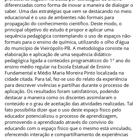
diferenciadas como forma de inovar a maneira de dialogar o
saber. Uma das estratégias que vem se destacando no meio
educacional é o uso de ambientes não formais para
propagação do conhecimento científico. Deste modo, o
principal objetivo do estudo é propor e aplicar uma
sequência pedagógica contemplando o uso de espaços não-
formais para o ensino de química, utilizando o olho d’água
do município de Vieirópolis-PB. A metodologia consiste na
elaboração e aplicação de uma sequência didático-
pedagógica ligada a conteúdos programáticos do 1° ano do
ensino médio regular na Escola Estatual de Ensino
Fundamental e Médio Maria Moreira Pinto localizada na
cidade citada. Para tal, fez-se uso do relato da experiência
para descrever vivências e partilhas durante o processo de
aplicação. Os resultados foram satisfatórios, podendo
destacar a maneira como os discentes assimilaram o
conteúdo e o grau de aceitação das atividades realizadas. Tal
fato possibilita dizer que o uso deste espaço físico pelo
educador potencializou o processo de aprendizagem,
promovendo o aprendizado através do convívio do
educando com o espaço físico que o mesmo está vinculado,
oferecendo interação e compartilhamento de experiências