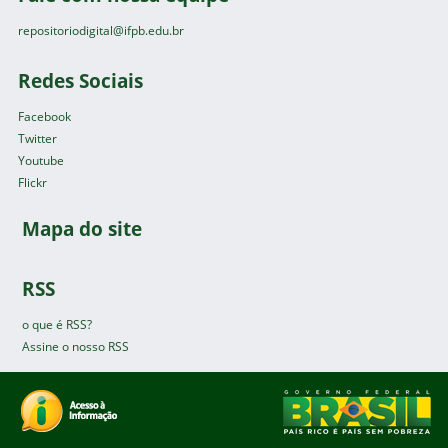
repositoriodigital@ifpb.edu.br
Redes Sociais
Facebook
Twitter
Youtube
Flickr
Mapa do site
RSS
o que é RSS?
Assine o nosso RSS