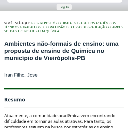
Log In
VOCÊ ESTÁ AQUI:
IFPB - REPOSITÓRIO DIGITAL
TRABALHOS ACADÊMICOS E
TÉCNICOS
TRABALHOS DE CONCLUSÃO DE CURSO DE GRADUAÇÃO
CAMPUS
SOUSA
LICENCIATURA EM QUÍMICA
Ambientes não-formais de ensino: uma
proposta de ensino de Química no
município de Vieirópolis-PB
Iran Filho, Jose
Resumo
Atualmente, a comunidade acadêmica vem encontrando
dificuldade em tornar as aulas atrativas. Para tanto, os
professores seguem na busca por estratégias de ensino