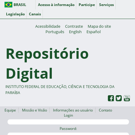
BRASIL
Acesso à informação
Participe
Serviços
Legislação
Canais
Acessibilidade
Contraste
Mapa do site
Português
English
Español
Repositório
Digital
INSTITUTO FEDERAL DE EDUCAÇÃO, CIÊNCIA E TECNOLOGIA DA
PARAÍBA
Equipe
Missão e Visão
Informações ao usuário
Contato
Login
Password: