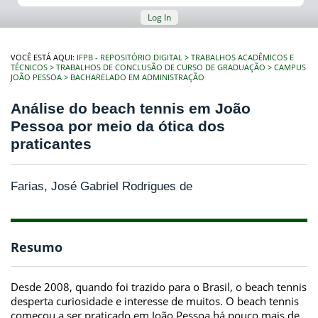
Log In
VOCÊ ESTÁ AQUI:
IFPB - REPOSITÓRIO DIGITAL
TRABALHOS ACADÊMICOS E
TÉCNICOS
TRABALHOS DE CONCLUSÃO DE CURSO DE GRADUAÇÃO
CAMPUS
JOÃO PESSOA
BACHARELADO EM ADMINISTRAÇÃO
Análise do beach tennis em João
Pessoa por meio da ótica dos
praticantes
Farias, José Gabriel Rodrigues de
Resumo
Desde 2008, quando foi trazido para o Brasil, o beach tennis
desperta curiosidade e interesse de muitos. O beach tennis
começou a ser praticado em João Pessoa há pouco mais de