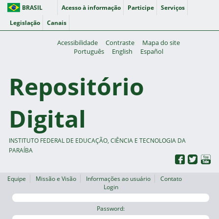
BRASIL
Acesso à informação
Participe
Serviços
Legislação
Canais
Acessibilidade
Contraste
Mapa do site
Português
English
Español
Repositório
Digital
INSTITUTO FEDERAL DE EDUCAÇÃO, CIÊNCIA E TECNOLOGIA DA
PARAÍBA
Equipe
Missão e Visão
Informações ao usuário
Contato
Login
Password: