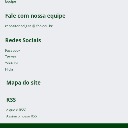
Equipe
Fale com nossa equipe
repositoriodigital@ifpb.edu.br
Redes Sociais
Facebook
Twitter
Youtube
Flickr
Mapa do site
RSS
o que é RSS?
Assine o nosso RSS