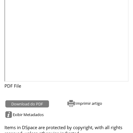
PDF File
Imprimir artigo
Download do PDF
Exibir Metadados
Items in DSpace are protected by copyright, with all rights