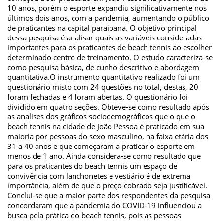
10 anos, porém o esporte expandiu significativamente nos
últimos dois anos, com a pandemia, aumentando o público
de praticantes na capital paraibana. O objetivo principal
dessa pesquisa é analisar quais as variáveis consideradas
importantes para os praticantes de beach tennis ao escolher
determinado centro de treinamento. O estudo caracteriza-se
como pesquisa básica, de cunho descritivo e abordagem
quantitativa.O instrumento quantitativo realizado foi um
questionário misto com 24 questões no total, destas, 20
foram fechadas e 4 foram abertas. O questionário foi
dividido em quatro seções. Obteve-se como resultado após
as analises dos gráficos sociodemográficos que o que o
beach tennis na cidade de João Pessoa é praticado em sua
maioria por pessoas do sexo masculino, na faixa etária dos
31 a 40 anos e que começaram a praticar o esporte em
menos de 1 ano. Ainda considera-se como resultado que
para os praticantes do beach tennis um espaço de
convivência com lanchonetes e vestiário é de extrema
importância, além de que o preço cobrado seja justificável.
Conclui-se que a maior parte dos respondentes da pesquisa
concordaram que a pandemia do COVID-19 influenciou a
busca pela prática do beach tennis, pois as pessoas