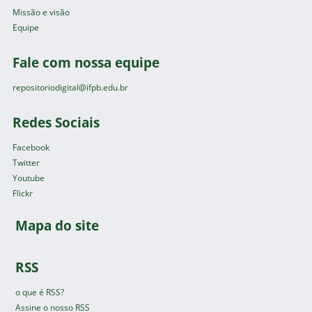
Missão e visão
Equipe
Fale com nossa equipe
repositoriodigital@ifpb.edu.br
Redes Sociais
Facebook
Twitter
Youtube
Flickr
Mapa do site
RSS
o que é RSS?
Assine o nosso RSS