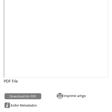
PDF File
Imprimir artigo
Download do PDF
Exibir Metadados