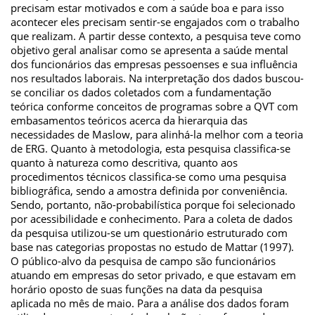
precisam estar motivados e com a saúde boa e para isso
acontecer eles precisam sentir-se engajados com o trabalho
que realizam. A partir desse contexto, a pesquisa teve como
objetivo geral analisar como se apresenta a saúde mental
dos funcionários das empresas pessoenses e sua influência
nos resultados laborais. Na interpretação dos dados buscou-
se conciliar os dados coletados com a fundamentação
teórica conforme conceitos de programas sobre a QVT com
embasamentos teóricos acerca da hierarquia das
necessidades de Maslow, para alinhá-la melhor com a teoria
de ERG. Quanto à metodologia, esta pesquisa classifica-se
quanto à natureza como descritiva, quanto aos
procedimentos técnicos classifica-se como uma pesquisa
bibliográfica, sendo a amostra definida por conveniência.
Sendo, portanto, não-probabilística porque foi selecionado
por acessibilidade e conhecimento. Para a coleta de dados
da pesquisa utilizou-se um questionário estruturado com
base nas categorias propostas no estudo de Mattar (1997).
O público-alvo da pesquisa de campo são funcionários
atuando em empresas do setor privado, e que estavam em
horário oposto de suas funções na data da pesquisa
aplicada no mês de maio. Para a análise dos dados foram