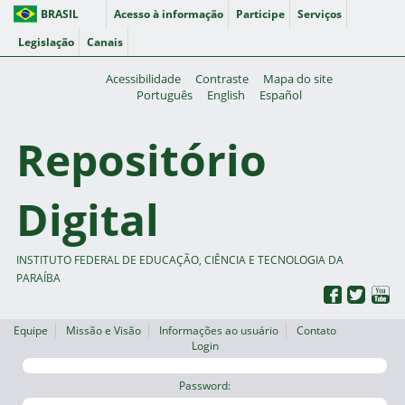
BRASIL
Acesso à informação
Participe
Serviços
Legislação
Canais
Acessibilidade
Contraste
Mapa do site
Português
English
Español
Repositório
Digital
INSTITUTO FEDERAL DE EDUCAÇÃO, CIÊNCIA E TECNOLOGIA DA
PARAÍBA
Equipe
Missão e Visão
Informações ao usuário
Contato
Login
Password: