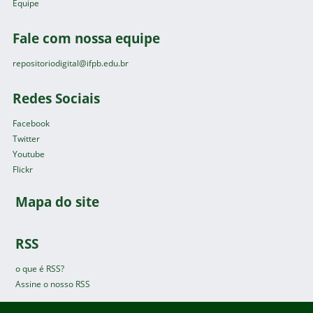
Equipe
Fale com nossa equipe
repositoriodigital@ifpb.edu.br
Redes Sociais
Facebook
Twitter
Youtube
Flickr
Mapa do site
RSS
o que é RSS?
Assine o nosso RSS