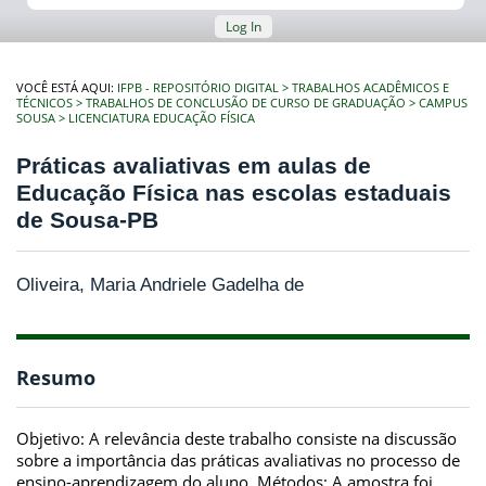
Log In
VOCÊ ESTÁ AQUI:
IFPB - REPOSITÓRIO DIGITAL
TRABALHOS ACADÊMICOS E
TÉCNICOS
TRABALHOS DE CONCLUSÃO DE CURSO DE GRADUAÇÃO
CAMPUS
SOUSA
LICENCIATURA EDUCAÇÃO FÍSICA
Práticas avaliativas em aulas de
Educação Física nas escolas estaduais
de Sousa-PB
Oliveira, Maria Andriele Gadelha de
Resumo
Objetivo: A relevância deste trabalho consiste na discussão
sobre a importância das práticas avaliativas no processo de
ensino-aprendizagem do aluno. Métodos: A amostra foi