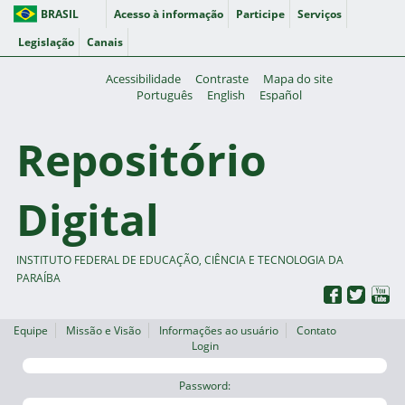
BRASIL
Acesso à informação
Participe
Serviços
Legislação
Canais
Acessibilidade
Contraste
Mapa do site
Português
English
Español
Repositório
Digital
INSTITUTO FEDERAL DE EDUCAÇÃO, CIÊNCIA E TECNOLOGIA DA
PARAÍBA
Equipe
Missão e Visão
Informações ao usuário
Contato
Login
Password: