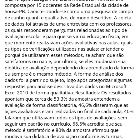
composta por 15 docentes da Rede Estadual da cidade de
Sousa-PB. Caracterizando-se como uma pesquisa de campo
de cunho quanti e qualitativo, de modo descritivo. A coleta
de dados foi através de uma entrevista com os professores,
os quais responderam perguntas relacionadas ao tipo de
avaliação escolar e para que servir na educação física; em
que momento realizavam ações avaliativas nas aulas; quais
os tipos de verificações utilizados nas aulas; entender o
porquê de utilizarem esses métodos, se acham que são
satisfatórios ou não e, por último, se eles mudariam sua
didática de avaliação dependendo do aprendizado da turma
ou sempre é o mesmo método. A forma de análise dos
dados foi a partir do sujeito, logo após categorizar algumas
respostas para análise descritiva dos dados no Microsoft
Excel 2010 de forma qualitativa. Resultados: Os resultados
apontam que cerca de 53,3% da amostra entendem a
avaliação de forma classificatória, 46,6% disseram que as
ações avaliativas eram realizadas no final de cada aula, 40%
falaram que utilizavam todos os tipos de avaliações, sem
seguir um padrão no currículo, 66,6% acredita que seu
método é satisfatório e 80% da amostra afirmou que
mudava sua didática de avaliação conforme as turmas.