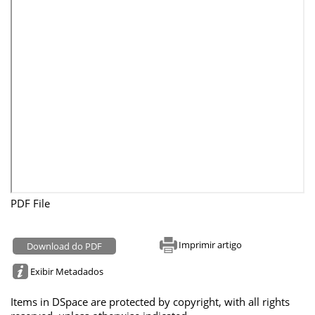
PDF File
Imprimir artigo
Download do PDF
Exibir Metadados
Items in DSpace are protected by copyright, with all rights