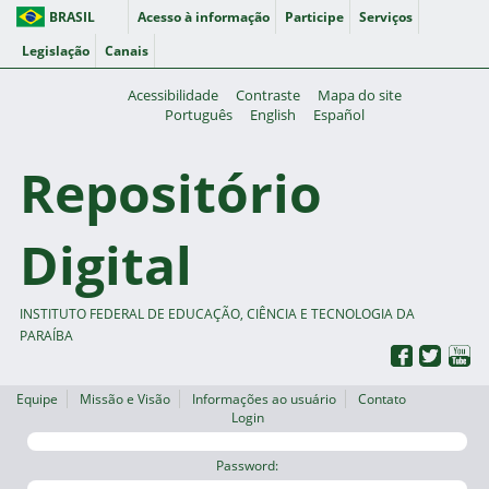
BRASIL
Acesso à informação
Participe
Serviços
Legislação
Canais
Acessibilidade
Contraste
Mapa do site
Português
English
Español
Repositório
Digital
INSTITUTO FEDERAL DE EDUCAÇÃO, CIÊNCIA E TECNOLOGIA DA
PARAÍBA
Equipe
Missão e Visão
Informações ao usuário
Contato
Login
Password: