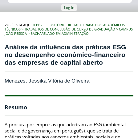
Log In
VOCÊ ESTÁ AQUI:
IFPB - REPOSITÓRIO DIGITAL
TRABALHOS ACADÊMICOS E
TÉCNICOS
TRABALHOS DE CONCLUSÃO DE CURSO DE GRADUAÇÃO
CAMPUS
JOÃO PESSOA
BACHARELADO EM ADMINISTRAÇÃO
Análise da influência das práticas ESG
no desempenho econômico-financeiro
das empresas de capital aberto
Menezes, Jessika Vitória de Oliveira
Resumo
A procura por empresas que aderiram ao ESG (ambiental,
social e de governança em português), que se trata de
práticas voltadas aos aspectos ambientais, sociais e de