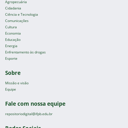
Agropecuária
Cidadania
Ciência e Tecnologia
Comunicações
Cultura
Economia
Educação
Energia
Enfrentamento às drogas
Esporte
Sobre
Missão e visão
Equipe
Fale com nossa equipe
repositoriodigital@ifpb.edu.br