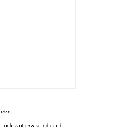
dados
d, unless otherwise indicated.