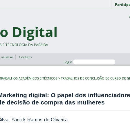
Particip
o Digital
A E TECNOLOGIA DA PARAÍBA
 usuário
Contato
Login
TRABALHOS ACADÊMICOS E TÉCNICOS
TRABALHOS DE CONCLUSÃO DE CURSO DE 
Marketing digital: O papel dos influenciador
de decisão de compra das mulheres
ilva, Yanick Ramos de Oliveira