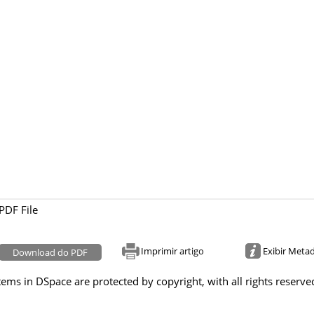
PDF File
Imprimir artigo
Exibir Meta
Download do PDF
tems in DSpace are protected by copyright, with all rights reserve