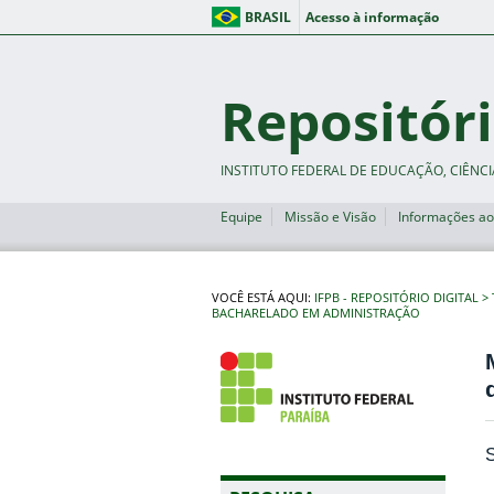
BRASIL
Acesso à informação
Repositóri
INSTITUTO FEDERAL DE EDUCAÇÃO, CIÊNCI
Equipe
Missão e Visão
Informações ao
VOCÊ ESTÁ AQUI:
IFPB - REPOSITÓRIO DIGITAL
BACHARELADO EM ADMINISTRAÇÃO
S