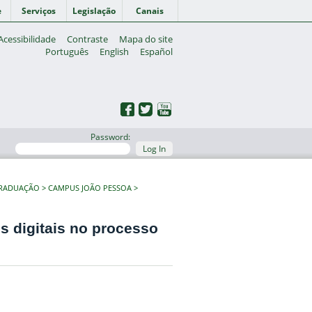
e
Serviços
Legislação
Canais
Acessibilidade
Contraste
Mapa do site
Português
English
Español
Password:
Log In
GRADUAÇÃO
CAMPUS JOÃO PESSOA
es digitais no processo