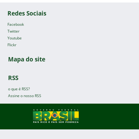
Redes Sociais
Facebook
Twitter
Youtube
Flickr
Mapa do site
RSS
o que é RSS?
Assine o nosso RSS