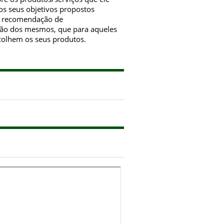
os seus objetivos propostos
 à recomendação de
nião dos mesmos, que para aqueles
colhem os seus produtos.