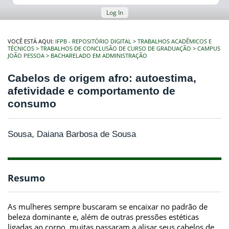
Log In
VOCÊ ESTÁ AQUI:
IFPB - REPOSITÓRIO DIGITAL
TRABALHOS ACADÊMICOS E
TÉCNICOS
TRABALHOS DE CONCLUSÃO DE CURSO DE GRADUAÇÃO
CAMPUS
JOÃO PESSOA
BACHARELADO EM ADMINISTRAÇÃO
Cabelos de origem afro: autoestima,
afetividade e comportamento de
consumo
Sousa, Daiana Barbosa de Sousa
Resumo
As mulheres sempre buscaram se encaixar no padrão de
beleza dominante e, além de outras pressões estéticas
ligadas ao corpo, muitas passaram a alisar seus cabelos de