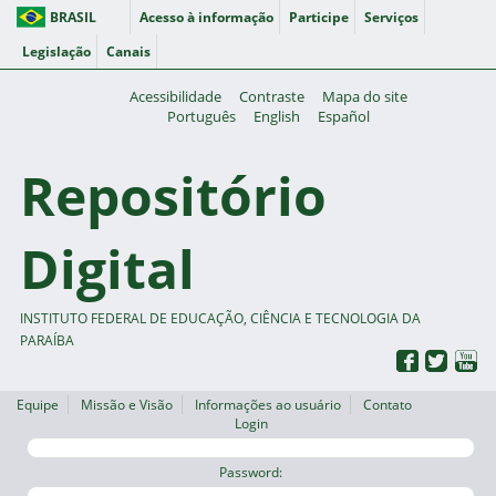
BRASIL
Acesso à informação
Participe
Serviços
Legislação
Canais
Acessibilidade
Contraste
Mapa do site
Português
English
Español
Repositório
Digital
INSTITUTO FEDERAL DE EDUCAÇÃO, CIÊNCIA E TECNOLOGIA DA
PARAÍBA
Equipe
Missão e Visão
Informações ao usuário
Contato
Login
Password: