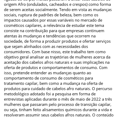
origem Afro (ondulados, cacheados e crespos) como forma
de serem aceitas socialmente. Tendo em vista as mudanças
sociais, ruptura de padrões de beleza, bem como os
impactos causados por essas variáveis no mercado de
cosméticos capilares, a relevância de estudar este tema
consiste na contribuição para que empresas continuem
atentas às mudanças e tendências que ocorrem na
sociedade, de forma a produzir produtos e ofertar serviços
que sejam alinhados com as necessidades dos
consumidores. Com base nisso, este trabalho tem como
objetivo geral analisar as trajetórias de mulheres acerca da
aceitação dos cabelos afros naturais e suas implicações na
oferta de produtos e comportamentos de consumo. Com
isso, pretende entender as mudanças quanto ao
comportamento de consumo de cosméticos para
tratamento capilar, bem como a mudança na oferta de
produtos para cuidado de cabelos afro naturais. O percurso
metodológico adotado foi a pesquisa em forma de
entrevistas aplicadas durante o mês de maio de 2022 a três
mulheres que passaram pelo processo de transição capilar,
ou seja, tinham feito alisamentos químicos durante a vida e
resolveram assumir seus cabelos afros naturais. O conteúdo