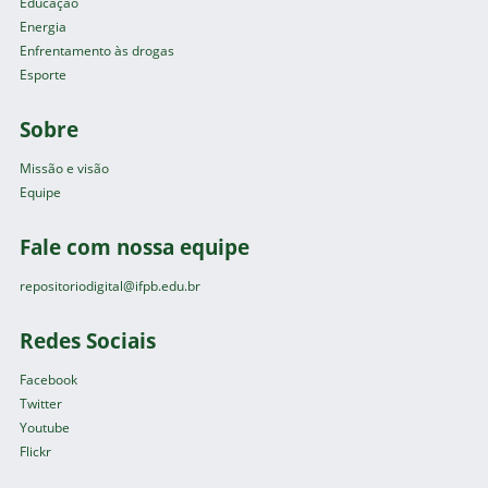
Educação
Energia
Enfrentamento às drogas
Esporte
Sobre
Missão e visão
Equipe
Fale com nossa equipe
repositoriodigital@ifpb.edu.br
Redes Sociais
Facebook
Twitter
Youtube
Flickr