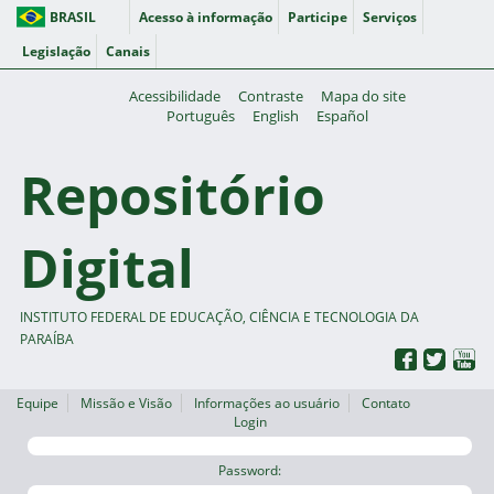
BRASIL
Acesso à informação
Participe
Serviços
Legislação
Canais
Acessibilidade
Contraste
Mapa do site
Português
English
Español
Repositório
Digital
INSTITUTO FEDERAL DE EDUCAÇÃO, CIÊNCIA E TECNOLOGIA DA
PARAÍBA
Equipe
Missão e Visão
Informações ao usuário
Contato
Login
Password: