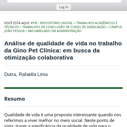
Log In
VOCÊ ESTÁ AQUI:
IFPB - REPOSITÓRIO DIGITAL
TRABALHOS ACADÊMICOS E
TÉCNICOS
TRABALHOS DE CONCLUSÃO DE CURSO DE GRADUAÇÃO
CAMPUS
JOÃO PESSOA
BACHARELADO EM ADMINISTRAÇÃO
Análise de qualidade de vida no trabalho
da Gino Pet Clínica: em busca da
otimização colaborativa
Dutra, Rafaella Lima
Resumo
Qualidade de vida é uma proposta interessante quando nos
referimos a viver melhor no meio social. Neste ponto de
vista, trazer a significância da qualidade de vida para o