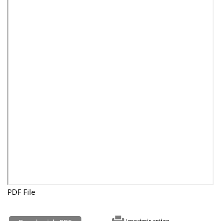
PDF File
Imprimir artigo