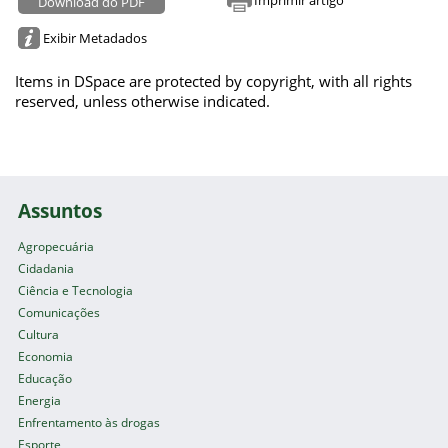
Download do PDF
Exibir Metadados
Items in DSpace are protected by copyright, with all rights
reserved, unless otherwise indicated.
Assuntos
Agropecuária
Cidadania
Ciência e Tecnologia
Comunicações
Cultura
Economia
Educação
Energia
Enfrentamento às drogas
Esporte