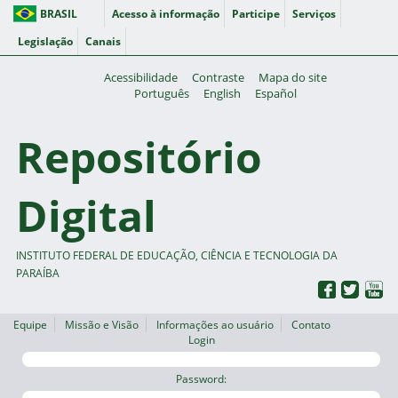
BRASIL
Acesso à informação
Participe
Serviços
Legislação
Canais
Acessibilidade
Contraste
Mapa do site
Português
English
Español
Repositório
Digital
INSTITUTO FEDERAL DE EDUCAÇÃO, CIÊNCIA E TECNOLOGIA DA
PARAÍBA
Equipe
Missão e Visão
Informações ao usuário
Contato
Login
Password: