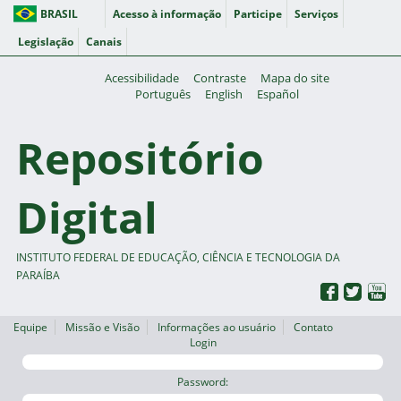
BRASIL
Acesso à informação
Participe
Serviços
Legislação
Canais
Acessibilidade
Contraste
Mapa do site
Português
English
Español
Repositório
Digital
INSTITUTO FEDERAL DE EDUCAÇÃO, CIÊNCIA E TECNOLOGIA DA
PARAÍBA
Equipe
Missão e Visão
Informações ao usuário
Contato
Login
Password: