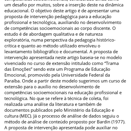
um desafio por muitos, sobre a inserção deste na dinâmica
educacional. O objetivo deste artigo é de apresentar uma
proposta de intervenção pedagógica para a educação
profissional e tecnológica, auxiliando no desenvolvimento
de competências socioemocionais ao corpo discente. O
estudo é de abordagem qualitativa e de natureza
exploratória, numa perspectiva da pedagogia histórico-
crítica e quanto ao método utilizado envolveu o
levantamento bibliográfico e documental. A proposta de
intervenção apresentada neste artigo baseia-se no modelo
vivenciado no curso de extensão intitulado como “Trama
das Emoções” sendo este um Programa de Educação
Emocional, promovido pela Universidade Federal da
Paraíba. Onde a partir deste modelo sugerimos um curso de
extensão para o auxílio no desenvolvimento de
competências socioemocionais na educação profissional e
tecnológica. No que se refere à técnica de coleta, foi
realizada uma análise da literatura e também de
documentos publicados pelo Ministério da Educação e
cultura (MEC). Já o processo de análise de dados seguiu o
método de análise de conteúdo proposto por Bardin (1977).
A proposta de intervenção apresentada pode auxiliar no