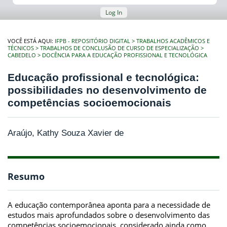
Log In
VOCÊ ESTÁ AQUI:
IFPB - REPOSITÓRIO DIGITAL
TRABALHOS ACADÊMICOS E
TÉCNICOS
TRABALHOS DE CONCLUSÃO DE CURSO DE ESPECIALIZAÇÃO
CABEDELO
DOCÊNCIA PARA A EDUCAÇÃO PROFISSIONAL E TECNOLÓGICA
Educação profissional e tecnológica:
possibilidades no desenvolvimento de
competências socioemocionais
Araújo, Kathy Souza Xavier de
Resumo
A educação contemporânea aponta para a necessidade de
estudos mais aprofundados sobre o desenvolvimento das
competências socioemocionais, considerado ainda como