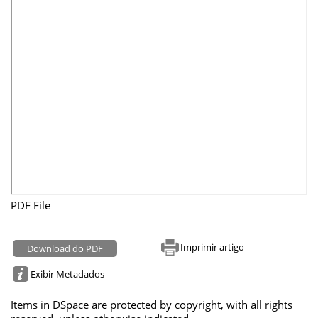
PDF File
Imprimir artigo
Download do PDF
Exibir Metadados
Items in DSpace are protected by copyright, with all rights