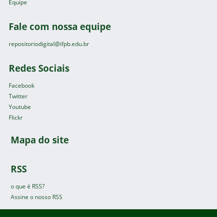
Equipe
Fale com nossa equipe
repositoriodigital@ifpb.edu.br
Redes Sociais
Facebook
Twitter
Youtube
Flickr
Mapa do site
RSS
o que é RSS?
Assine o nosso RSS