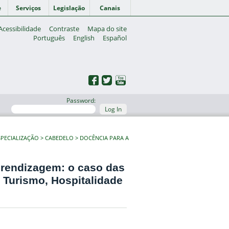
e
Serviços
Legislação
Canais
Acessibilidade
Contraste
Mapa do site
Português
English
Español
Password:
Log In
PECIALIZAÇÃO
CABEDELO
DOCÊNCIA PARA A
aprendizagem: o caso das
e Turismo, Hospitalidade