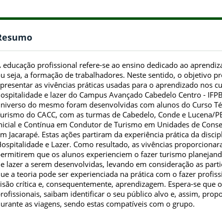
Resumo
 educação profissional refere-se ao ensino dedicado ao aprendiz
u seja, a formação de trabalhadores. Neste sentido, o objetivo pr
presentar as vivências práticas usadas para o aprendizado nos cu
ospitalidade e lazer do Campus Avançado Cabedelo Centro - IFP
niverso do mesmo foram desenvolvidas com alunos do Curso Té
urismo do CACC, com as turmas de Cabedelo, Conde e Lucena/
nicial e Contínua em Condutor de Turismo em Unidades de Conse
m Jacarapé. Estas ações partiram da experiência prática da disc
ospitalidade e Lazer. Como resultado, as vivências proporcionar
ermitirem que os alunos experienciem o fazer turismo planejando
e lazer a serem desenvolvidas, levando em consideração as parti
ue a teoria pode ser experienciada na prática com o fazer profiss
isão crítica e, consequentemente, aprendizagem. Espera-se que o
rofissionais, saibam identificar o seu público alvo e, assim, pr
urante as viagens, sendo estas compatíveis com o grupo.