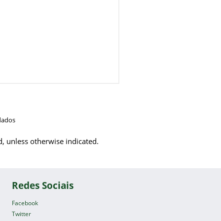
dados
d, unless otherwise indicated.
Redes Sociais
Facebook
Twitter