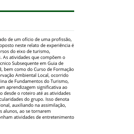
ado de um ofício de uma profissão,
oposto neste relato de experiência é
rsos do eixo de turismo,
B. As atividades que compõem o
cnico Subsequente em Guia de
PB, bem como do Curso de Formação
rvação Ambiental Local, ocorrido
iplina de Fundamentos do Turismo,
am aprendizagem significativa ao
 desde o roteiro até as atividades
cularidades do grupo. Isso denota
ional, auxiliando na assimilação,
s alunos, ao se tornarem
oponham atividades de entretenimento