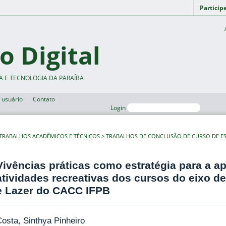
Particip
o Digital
A E TECNOLOGIA DA PARAÍBA
 usuário
Contato
Login
TRABALHOS ACADÊMICOS E TÉCNICOS
TRABALHOS DE CONCLUSÃO DE CURSO DE ES
Vivências práticas como estratégia para a 
atividades recreativas dos cursos do eixo d
e Lazer do CACC IFPB
osta, Sinthya Pinheiro