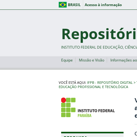
BRASIL
Acesso à informação
Repositóri
INSTITUTO FEDERAL DE EDUCAÇÃO, CIÊNCI
Equipe
Missão e Visão
Informações ao
VOCÊ ESTÁ AQUI:
IFPB - REPOSITÓRIO DIGITAL
EDUCAÇÃO PROFISSIONAL E TECNOLÓGICA
C