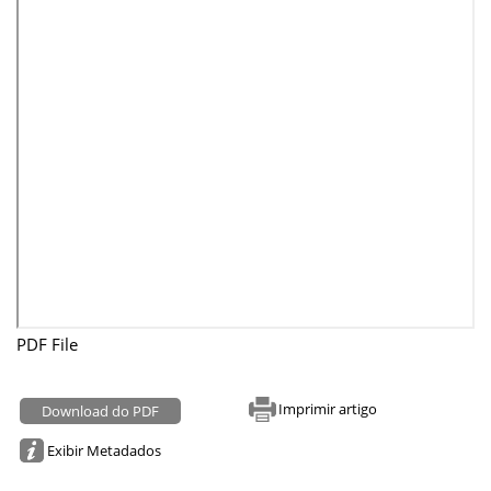
PDF File
Imprimir artigo
Download do PDF
Exibir Metadados