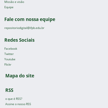
Missão e visão
Equipe
Fale com nossa equipe
repositoriodigital@ifpb.edu.br
Redes Sociais
Facebook
Twitter
Youtube
Flickr
Mapa do site
RSS
o que é RSS?
Assine o nosso RSS