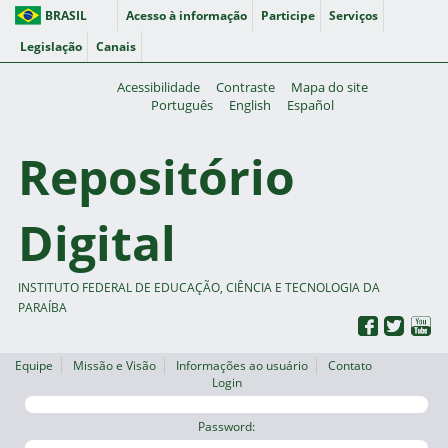
BRASIL
Acesso à informação
Participe
Serviços
Legislação
Canais
Acessibilidade
Contraste
Mapa do site
Português
English
Español
Repositório
Digital
INSTITUTO FEDERAL DE EDUCAÇÃO, CIÊNCIA E TECNOLOGIA DA
PARAÍBA
Equipe
Missão e Visão
Informações ao usuário
Contato
Login
Password: